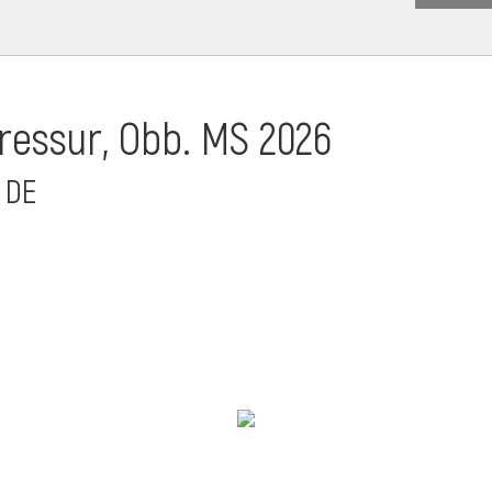
essur, Obb. MS 2026
 DE