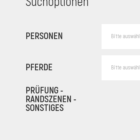
Suchoptionen
PERSONEN
Bitte auswäh
PFERDE
Bitte auswäh
PRÜFUNG -
RANDSZENEN -
SONSTIGES