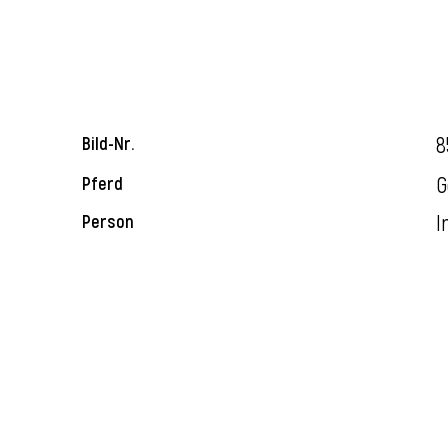
8
Bild-Nr.
G
Pferd
I
Person