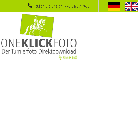
Rufen Sie uns an +49 9170 / 7460