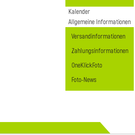
Kalender
Allgemeine Informationen
Versandinformationen
Zahlungsinformationen
OneKlickFoto
Foto-News