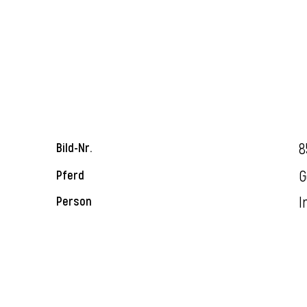
8
Bild-Nr.
G
Pferd
I
Person