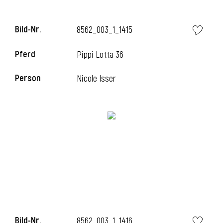
Bild-Nr.
8562_003_1_1415
i
Pferd
Pippi Lotta 36
Person
Nicole Isser
Bild-Nr.
8562_003_1_1416