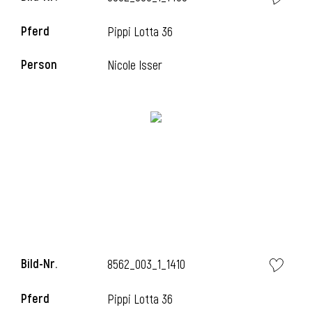
Pferd
Pippi Lotta 36
i
Person
Nicole Isser
i
Bild-Nr.
8562_003_1_1410
Pferd
Pippi Lotta 36