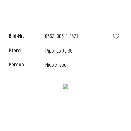
Bild-Nr.
8562_003_1_1421
Pferd
Pippi Lotta 36
Person
Nicole Isser