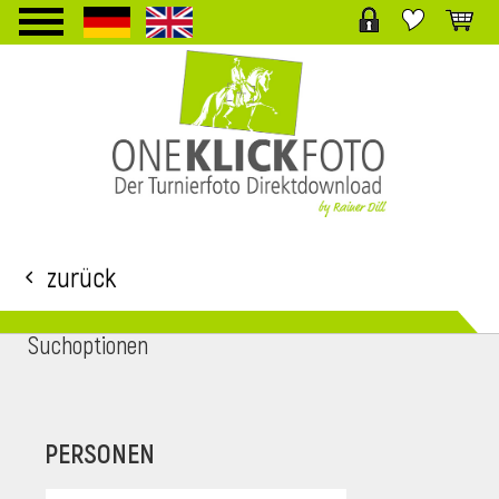
TPL_PROTOSTAR_TOGGLE_MENU
Zurück
Suchoptionen
i
PERSONEN