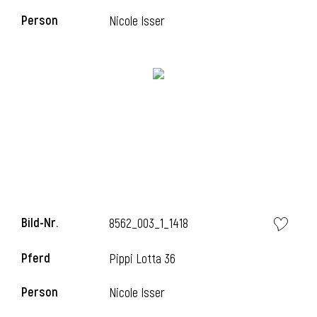
Person
Nicole Isser
l
Bild-Nr.
8562_003_1_1418
Pferd
Pippi Lotta 36
Person
Nicole Isser