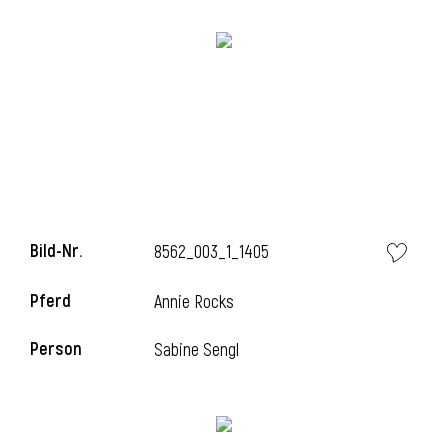
Bild-Nr.
8562_003_1_1405
Pferd
Annie Rocks
Person
Sabine Sengl