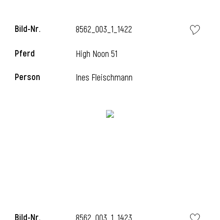
Bild-Nr.
8562_003_1_1422
Pferd
High Noon 51
Person
Ines Fleischmann
Bild-Nr.
8562_003_1_1423