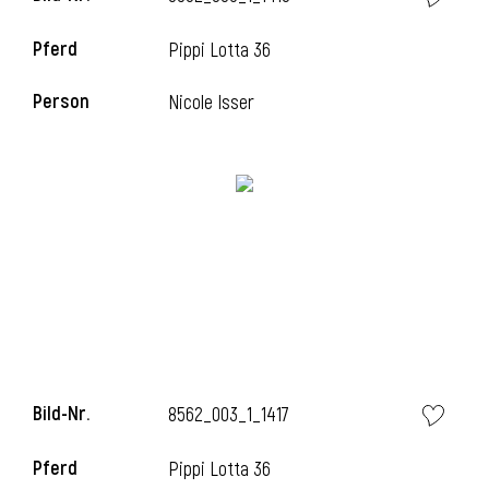
Pferd
Pippi Lotta 36
Person
Nicole Isser
i
Bild-Nr.
8562_003_1_1417
i
Pferd
Pippi Lotta 36