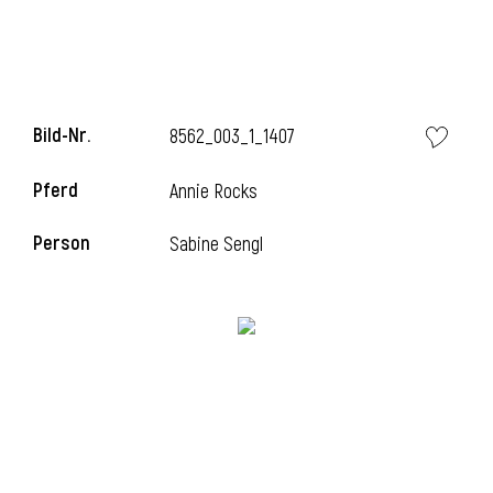
Bild-Nr.
8562_003_1_1407
Pferd
Annie Rocks
Person
Sabine Sengl