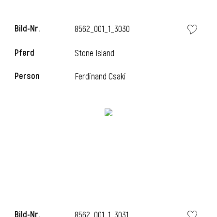
Bild-Nr.
8562_001_1_3030
i
Pferd
Stone Island
Person
Ferdinand Csaki
Bild-Nr.
8562_001_1_3031