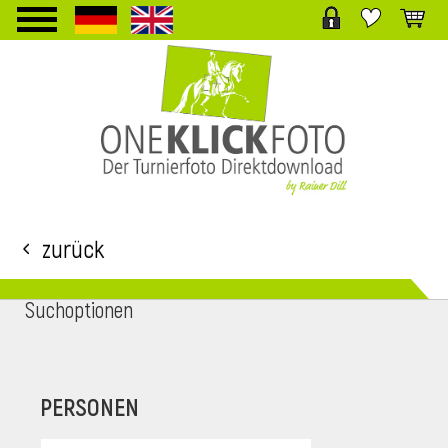
TPL_PROTOSTAR_TOGGLE_MENU
Zurück
Suchoptionen
i
PERSONEN