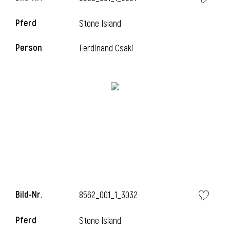
Pferd
Stone Island
Person
Ferdinand Csaki
i
Bild-Nr.
8562_001_1_3032
i
Pferd
Stone Island