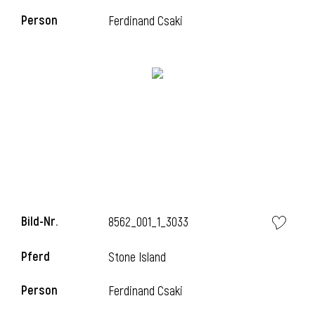
Person
Ferdinand Csaki
l
Bild-Nr.
8562_001_1_3033
Pferd
Stone Island
Person
Ferdinand Csaki