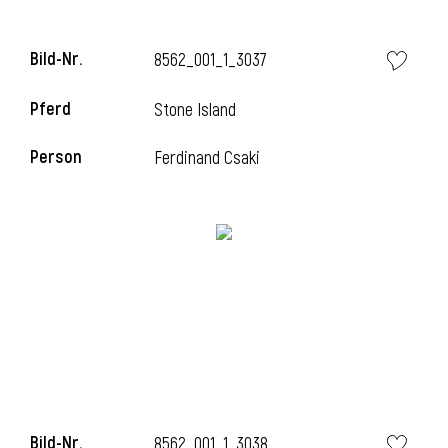
Bild-Nr.
8562_001_1_3037
Pferd
Stone Island
Person
Ferdinand Csaki
Bild-Nr.
8562_001_1_3038