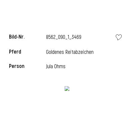
Bild-Nr.
8562_090_1_3469
Pferd
Goldenes Reitabzeichen
Person
Jula Ohms