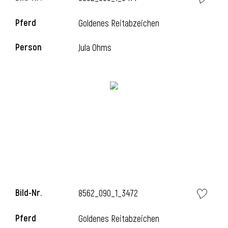
Pferd
Goldenes Reitabzeichen
Person
Jula Ohms
Bild-Nr.
8562_090_1_3472
Pferd
Goldenes Reitabzeichen