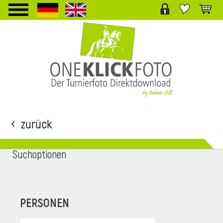
TPL_PROTOSTAR_TOGGLE_MENU
Zurück
Suchoptionen
i
PERSONEN