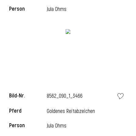
Person
Jula Ohms
l
Bild-Nr.
8562_090_1_3466
Pferd
Goldenes Reitabzeichen
Person
Jula Ohms