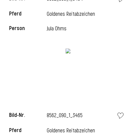
Pferd
Goldenes Reitabzeichen
Person
Jula Ohms
i
Bild-Nr.
8562_090_1_3465
i
Pferd
Goldenes Reitabzeichen