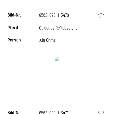
Bild-Nr.
8562_090_1_3470
Pferd
Goldenes Reitabzeichen
Person
Jula Ohms
Bild-Nr.
8562_090_1_3471