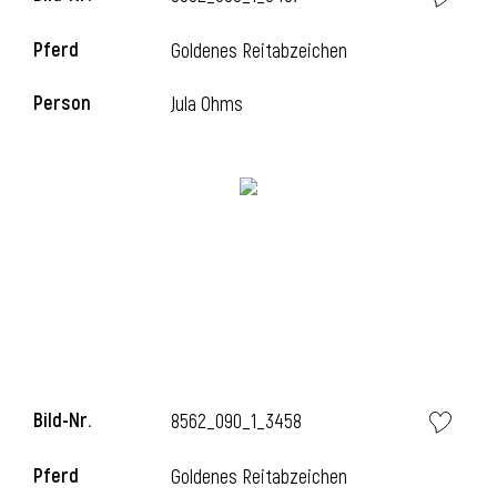
Pferd
Goldenes Reitabzeichen
i
Person
Jula Ohms
i
Bild-Nr.
8562_090_1_3458
Pferd
Goldenes Reitabzeichen