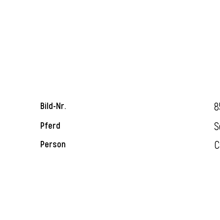
8
Bild-Nr.
S
Pferd
C
Person