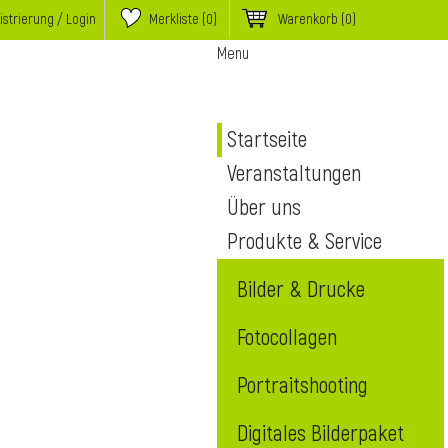
istrierung / Login
Merkliste (
0
)
Warenkorb
(0)
Menu
Startseite
Veranstaltungen
Über uns
Produkte & Service
Bilder & Drucke
Fotocollagen
Portraitshooting
Digitales Bilderpaket