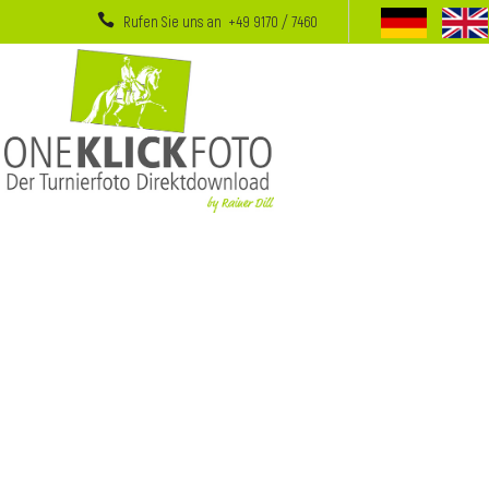
Rufen Sie uns an +49 9170 / 7460