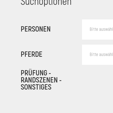
Suchoptionen
PERSONEN
Bitte auswäh
PFERDE
Bitte auswäh
PRÜFUNG -
RANDSZENEN -
SONSTIGES