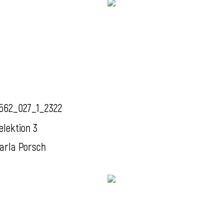
562_027_1_2322
elektion 3
arla Porsch