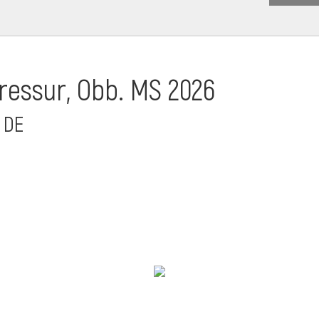
essur, Obb. MS 2026
 DE