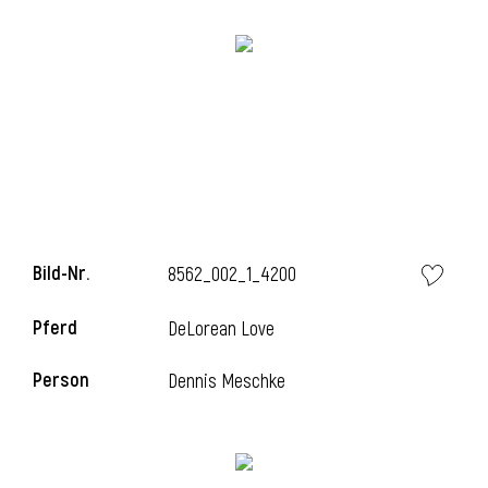
Bild-Nr.
8562_002_1_4200
Pferd
DeLorean Love
Person
Dennis Meschke