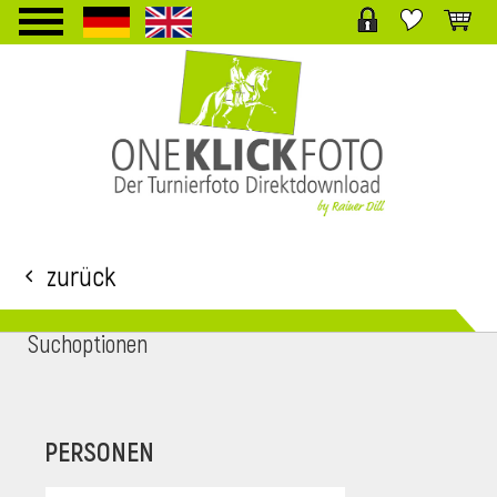
TPL_PROTOSTAR_TOGGLE_MENU
Zurück
Suchoptionen
i
PERSONEN