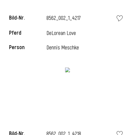
Bild-Nr.
8562_002_1_4217
Pferd
DeLorean Love
Person
Dennis Meschke
Bild-Nr.
8562_002_1_4218