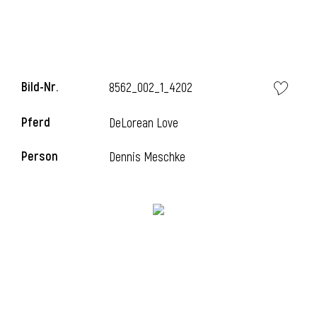
Bild-Nr.
8562_002_1_4202
Pferd
DeLorean Love
Person
Dennis Meschke