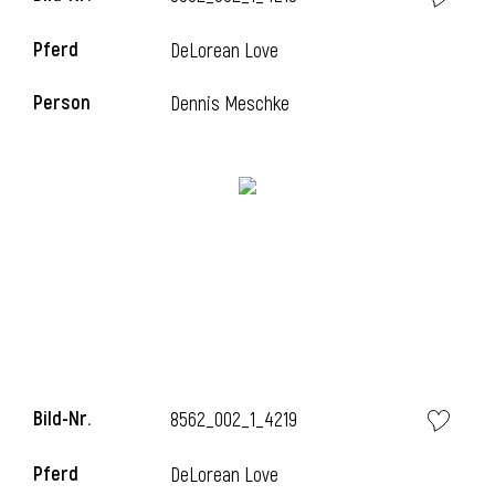
Pferd
DeLorean Love
Person
Dennis Meschke
Bild-Nr.
8562_002_1_4219
Pferd
DeLorean Love