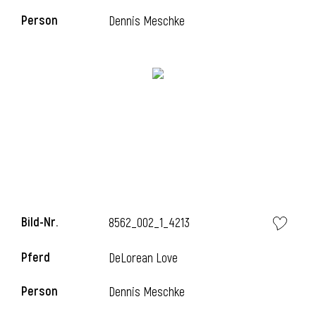
Person
Dennis Meschke
l
Bild-Nr.
8562_002_1_4213
Pferd
DeLorean Love
Person
Dennis Meschke