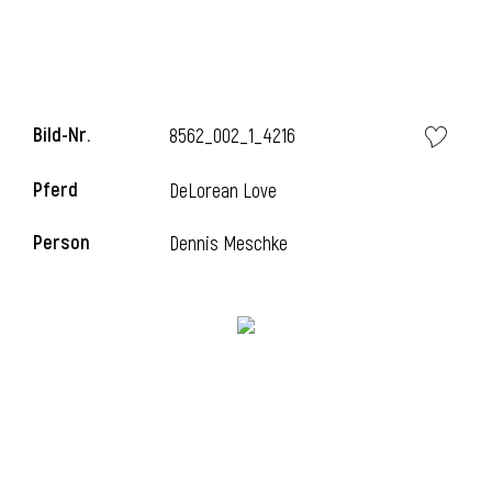
Bild-Nr.
8562_002_1_4216
Pferd
DeLorean Love
Person
Dennis Meschke