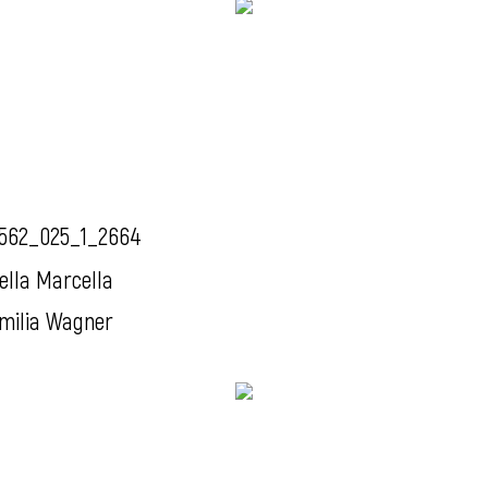
562_025_1_2664
ella Marcella
milia Wagner