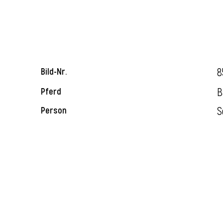
8
Bild-Nr.
B
Pferd
S
Person