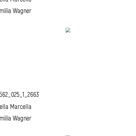
milia Wagner
562_025_1_2663
ella Marcella
milia Wagner