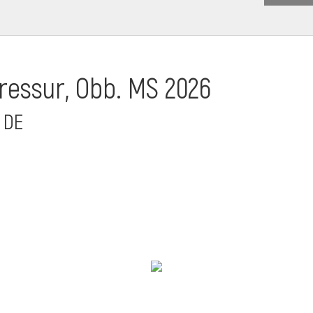
essur, Obb. MS 2026
 DE