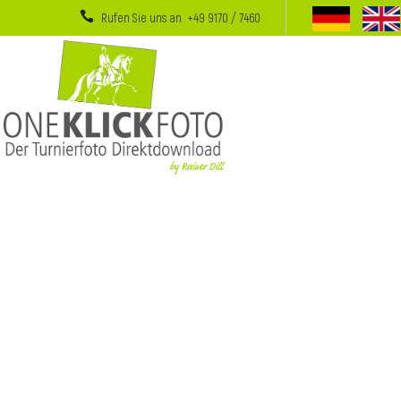
Rufen Sie uns an +49 9170 / 7460