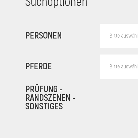
Suchoptionen
PERSONEN
Bitte auswäh
PFERDE
Bitte auswäh
PRÜFUNG -
RANDSZENEN -
SONSTIGES