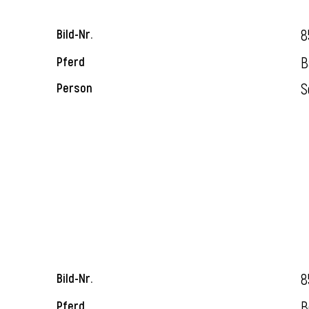
8
Bild-Nr.
B
Pferd
S
Person
8
Bild-Nr.
B
Pferd