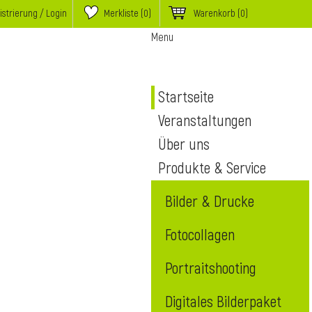
istrierung / Login
Merkliste (
0
)
Warenkorb
(0)
Menu
Startseite
Veranstaltungen
Über uns
Produkte & Service
Bilder & Drucke
Fotocollagen
Portraitshooting
Digitales Bilderpaket