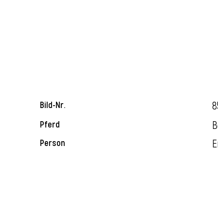
8
Bild-Nr.
B
Pferd
E
Person