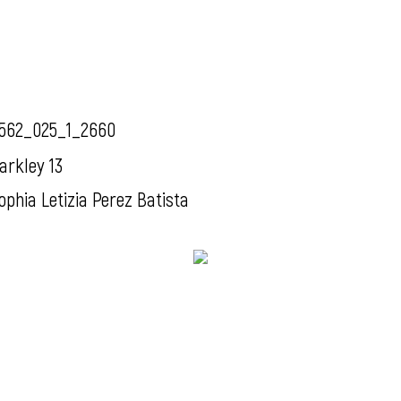
562_025_1_2660
arkley 13
ophia Letizia Perez Batista