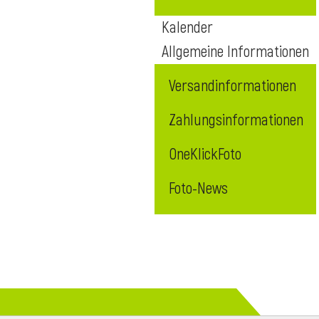
Kalender
Allgemeine Informationen
Versandinformationen
Zahlungsinformationen
OneKlickFoto
Foto-News