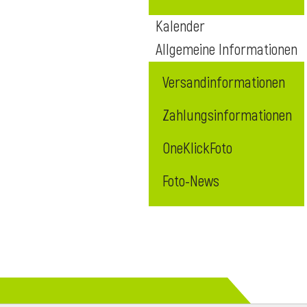
Kalender
Allgemeine Informationen
Versandinformationen
Zahlungsinformationen
OneKlickFoto
Foto-News