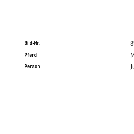
8
Bild-Nr.
M
Pferd
J
Person