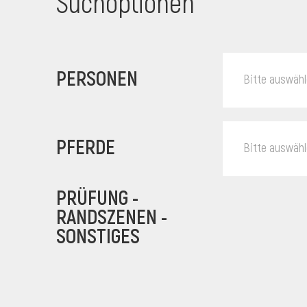
Suchoptionen
PERSONEN
Bitte auswäh
PFERDE
Bitte auswäh
PRÜFUNG -
RANDSZENEN -
SONSTIGES