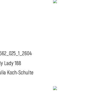
562_025_1_2604
y Lady 188
ulia Koch-Schulte