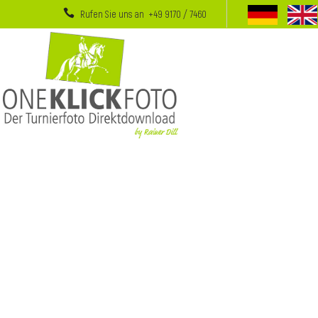
Rufen Sie uns an +49 9170 / 7460