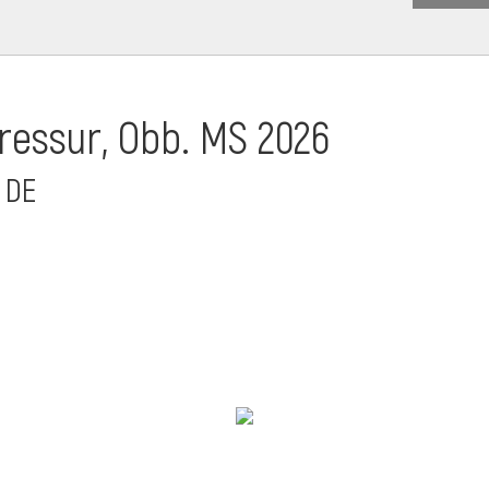
essur, Obb. MS 2026
 DE