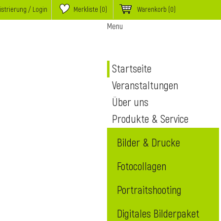
istrierung / Login
Merkliste (
0
)
Warenkorb
(0)
Menu
Startseite
Veranstaltungen
Über uns
Produkte & Service
Bilder & Drucke
Fotocollagen
Portraitshooting
Digitales Bilderpaket