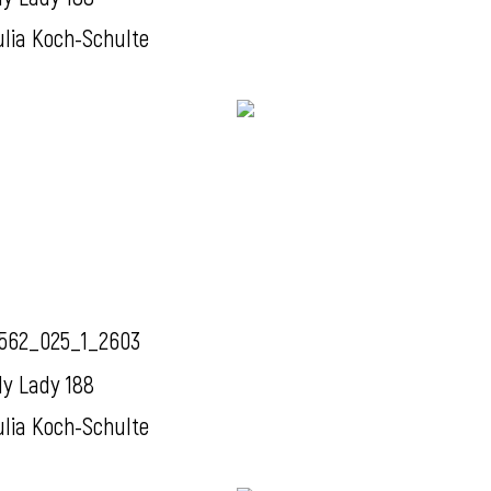
ulia Koch-Schulte
562_025_1_2603
y Lady 188
ulia Koch-Schulte