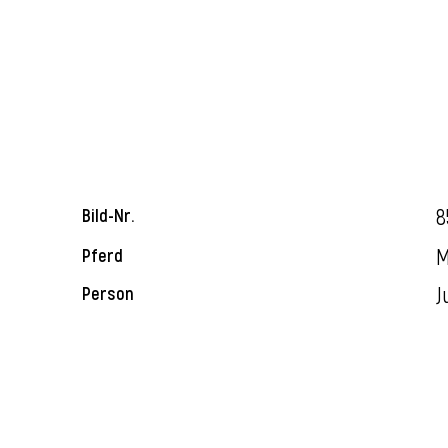
8
Bild-Nr.
M
Pferd
J
Person