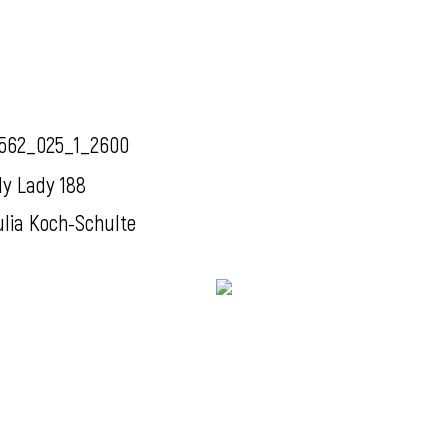
562_025_1_2600
y Lady 188
ulia Koch-Schulte