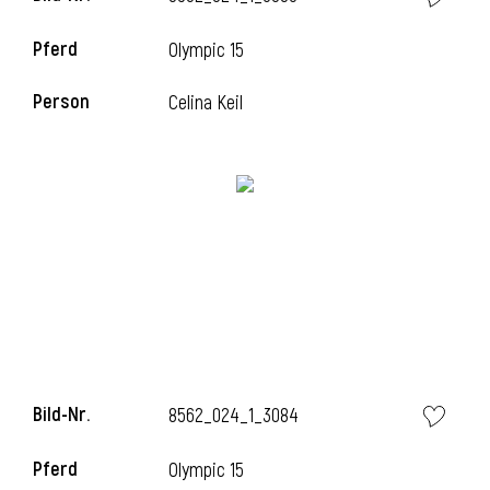
Pferd
Olympic 15
Person
Celina Keil
i
Bild-Nr.
8562_024_1_3084
i
Pferd
Olympic 15