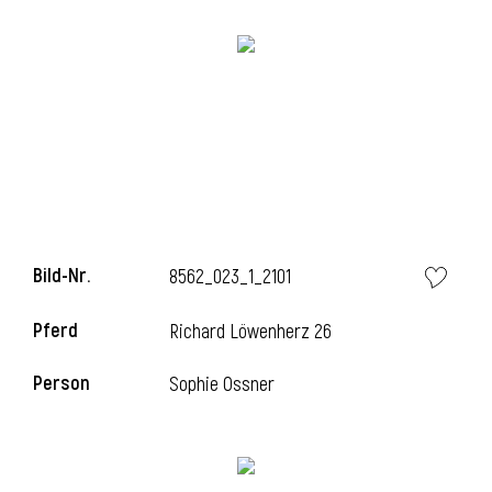
Bild-Nr.
8562_023_1_2101
Pferd
Richard Löwenherz 26
Person
Sophie Ossner