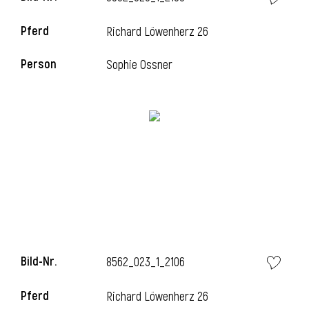
Pferd
Richard Löwenherz 26
i
Person
Sophie Ossner
i
Bild-Nr.
8562_023_1_2106
Pferd
Richard Löwenherz 26