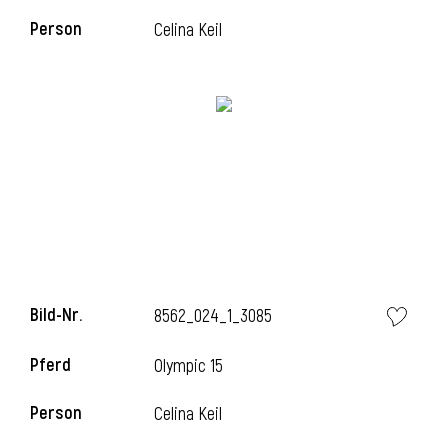
Person
Celina Keil
l
Bild-Nr.
8562_024_1_3085
Pferd
Olympic 15
Person
Celina Keil