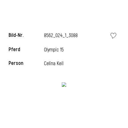
Bild-Nr.
8562_024_1_3088
Pferd
Olympic 15
Person
Celina Keil