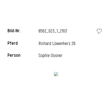
Bild-Nr.
8562_023_1_2103
Pferd
Richard Löwenherz 26
Person
Sophie Ossner