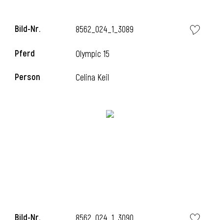
Bild-Nr.
8562_024_1_3089
Pferd
Olympic 15
Person
Celina Keil
Bild-Nr.
8562_024_1_3090