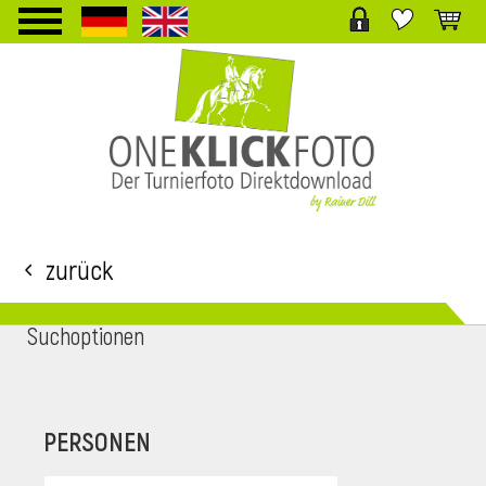
TPL_PROTOSTAR_TOGGLE_MENU
Zurück
Suchoptionen
i
PERSONEN