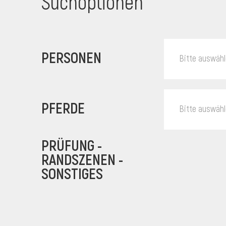
Suchoptionen
PERSONEN
Bitte auswäh
PFERDE
Bitte auswäh
PRÜFUNG -
RANDSZENEN -
SONSTIGES