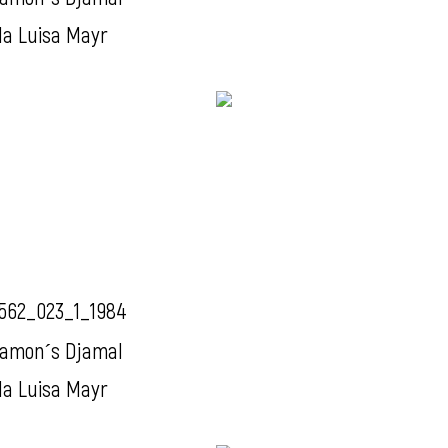
da Luisa Mayr
562_023_1_1984
amon´s Djamal
da Luisa Mayr