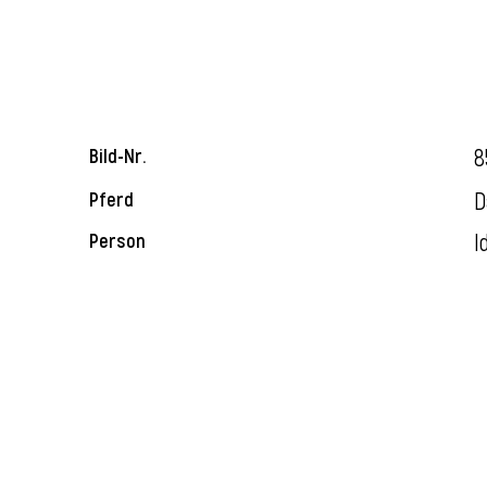
8
Bild-Nr.
D
Pferd
I
Person