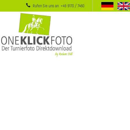
Rufen Sie uns an +49 9170 / 7460