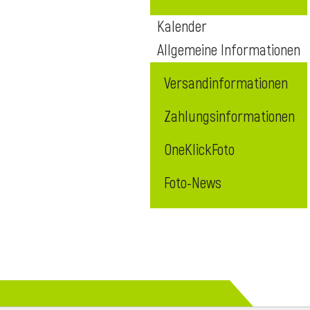
Kalender
Allgemeine Informationen
Versandinformationen
Zahlungsinformationen
OneKlickFoto
Foto-News