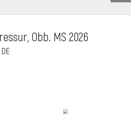
essur, Obb. MS 2026
 DE