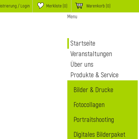
istrierung / Login
Merkliste (
0
)
Warenkorb
(0)
Menu
Startseite
Veranstaltungen
Über uns
Produkte & Service
Bilder & Drucke
Fotocollagen
Portraitshooting
Digitales Bilderpaket