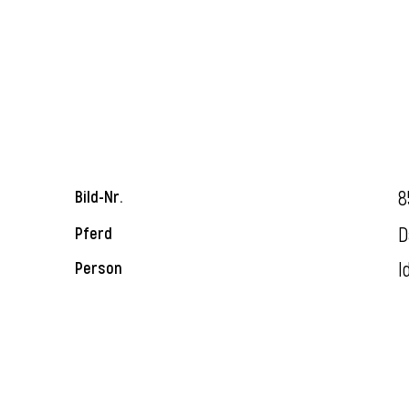
8
Bild-Nr.
D
Pferd
I
Person