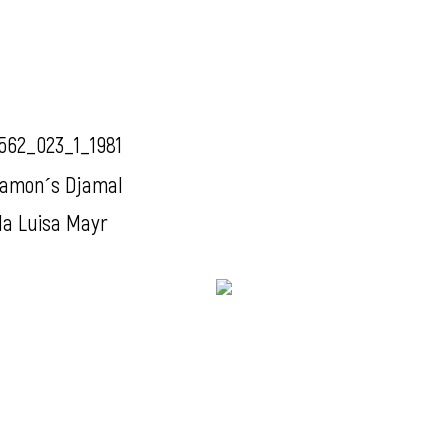
562_023_1_1981
amon´s Djamal
da Luisa Mayr