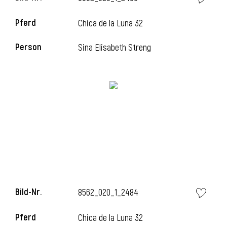
Pferd
Chica de la Luna 32
Person
Sina Elisabeth Streng
i
Bild-Nr.
8562_020_1_2484
i
Pferd
Chica de la Luna 32