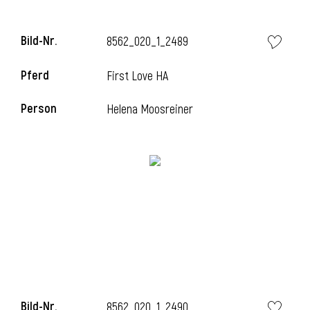
Bild-Nr.
8562_020_1_2489
Pferd
First Love HA
Person
Helena Moosreiner
Bild-Nr.
8562_020_1_2490