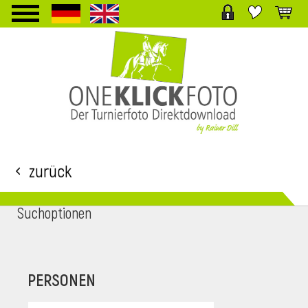
TPL_PROTOSTAR_TOGGLE_MENU
Zurück
Suchoptionen
i
PERSONEN