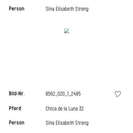
Person
Sina Elisabeth Streng
l
Bild-Nr.
8562_020_1_2485
Pferd
Chica de la Luna 32
Person
Sina Elisabeth Streng