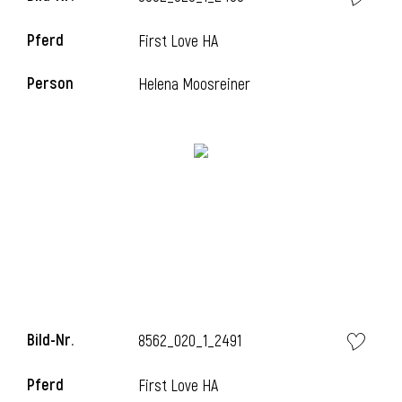
Pferd
First Love HA
Person
Helena Moosreiner
Bild-Nr.
8562_020_1_2491
Pferd
First Love HA