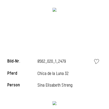
l
Bild-Nr.
8562_020_1_2479
Pferd
Chica de la Luna 32
Person
Sina Elisabeth Streng