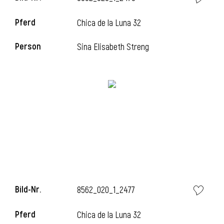
Pferd
Chica de la Luna 32
i
Person
Sina Elisabeth Streng
i
Bild-Nr.
8562_020_1_2477
Pferd
Chica de la Luna 32