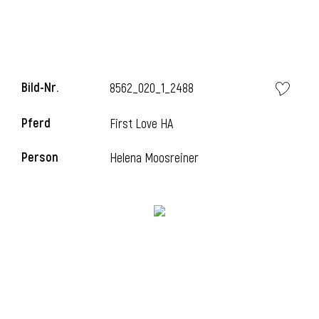
Bild-Nr.
8562_020_1_2488
Pferd
First Love HA
Person
Helena Moosreiner