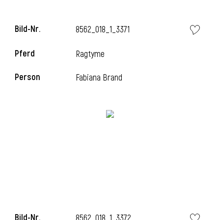
Bild-Nr.
8562_018_1_3371
Pferd
Ragtyme
Person
Fabiana Brand
Bild-Nr.
8562_018_1_3372