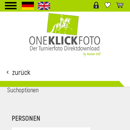
TPL_PROTOSTAR_TOGGLE_MENU
Zurück
Suchoptionen
i
PERSONEN