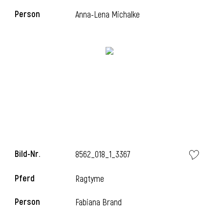
Person
Anna-Lena Michalke
l
Bild-Nr.
8562_018_1_3367
Pferd
Ragtyme
Person
Fabiana Brand