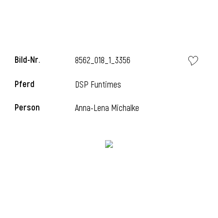
Bild-Nr.
8562_018_1_3356
Pferd
DSP Funtimes
Person
Anna-Lena Michalke