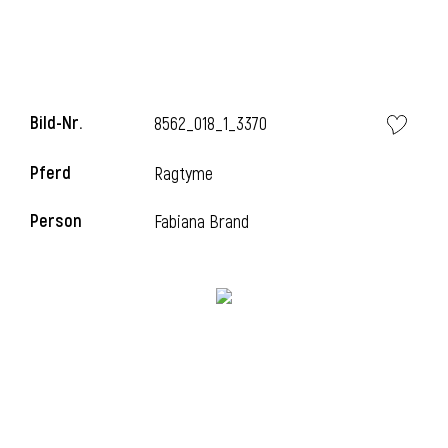
Bild-Nr.
8562_018_1_3370
Pferd
Ragtyme
Person
Fabiana Brand