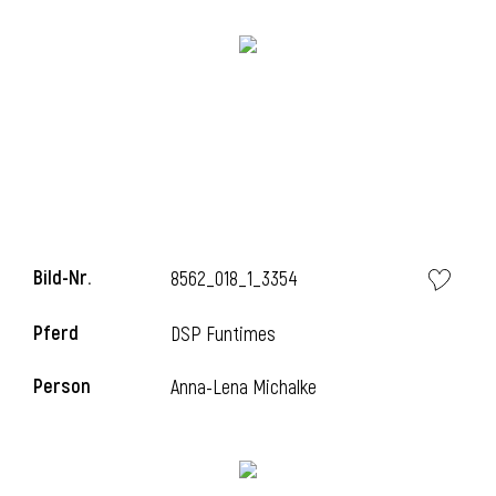
Bild-Nr.
8562_018_1_3354
Pferd
DSP Funtimes
Person
Anna-Lena Michalke