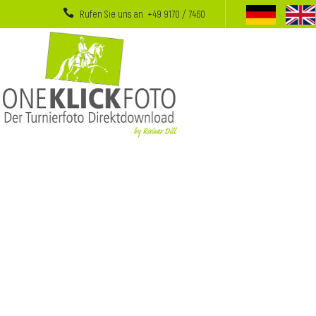
Rufen Sie uns an +49 9170 / 7460