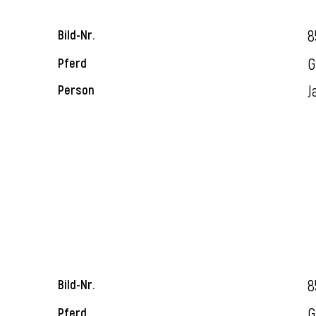
8
Bild-Nr.
G
Pferd
J
Person
8
Bild-Nr.
G
Pferd