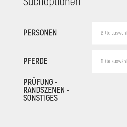
Suchoptionen
PERSONEN
Bitte auswäh
PFERDE
Bitte auswäh
PRÜFUNG -
RANDSZENEN -
SONSTIGES