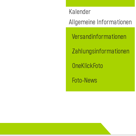
Kalender
Allgemeine Informationen
Versandinformationen
Zahlungsinformationen
OneKlickFoto
Foto-News