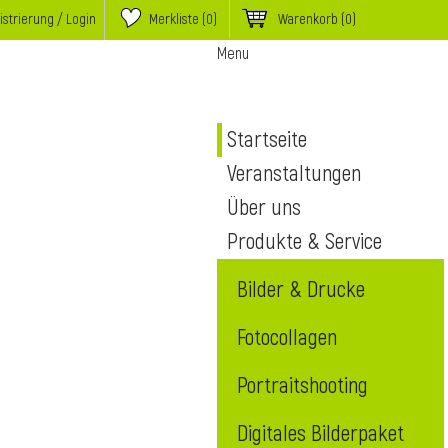
istrierung / Login
Merkliste (
0
)
Warenkorb
(0)
Menu
Startseite
Veranstaltungen
Über uns
Produkte & Service
Bilder & Drucke
Fotocollagen
Portraitshooting
Digitales Bilderpaket