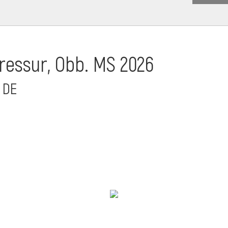
essur, Obb. MS 2026
 DE