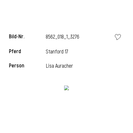
Bild-Nr.
8562_018_1_3276
Pferd
Stanford 17
Person
Lisa Auracher