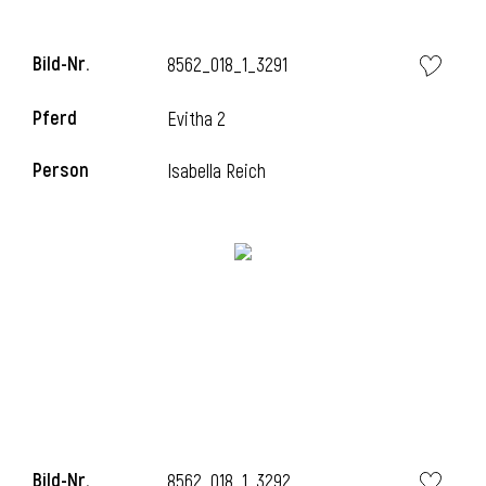
Bild-Nr.
8562_018_1_3291
Pferd
Evitha 2
Person
Isabella Reich
Bild-Nr.
8562_018_1_3292