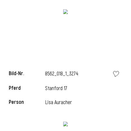
Bild-Nr.
8562_018_1_3274
Pferd
Stanford 17
Person
Lisa Auracher