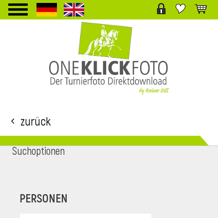
TPL_PROTOSTAR_TOGGLE_MENU
Zurück
Suchoptionen
i
PERSONEN