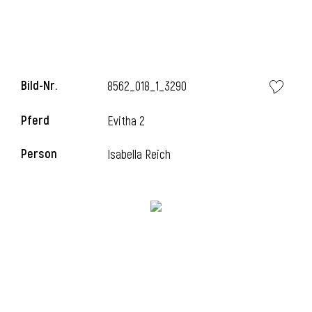
Bild-Nr.
8562_018_1_3290
Pferd
Evitha 2
Person
Isabella Reich