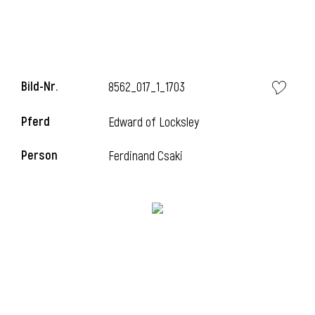
Bild-Nr.
8562_017_1_1703
Pferd
Edward of Locksley
Person
Ferdinand Csaki