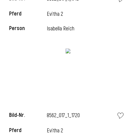
Pferd
Evitha 2
Person
Isabella Reich
Bild-Nr.
8562_017_1_1720
Pferd
Evitha 2