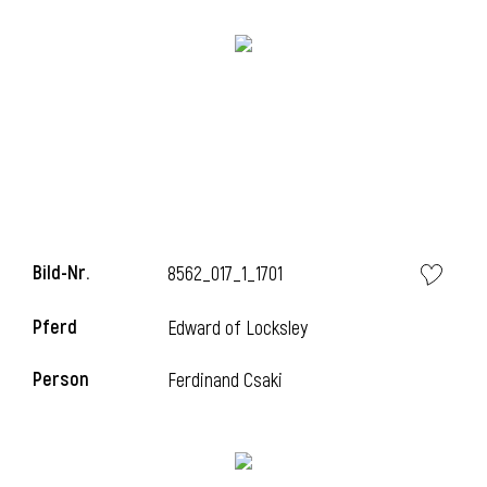
Bild-Nr.
8562_017_1_1701
Pferd
Edward of Locksley
Person
Ferdinand Csaki