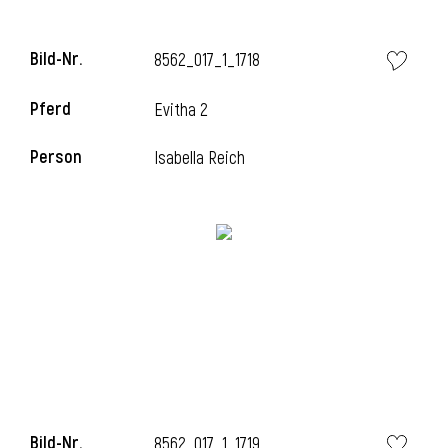
Bild-Nr.
8562_017_1_1718
Pferd
Evitha 2
Person
Isabella Reich
Bild-Nr.
8562_017_1_1719