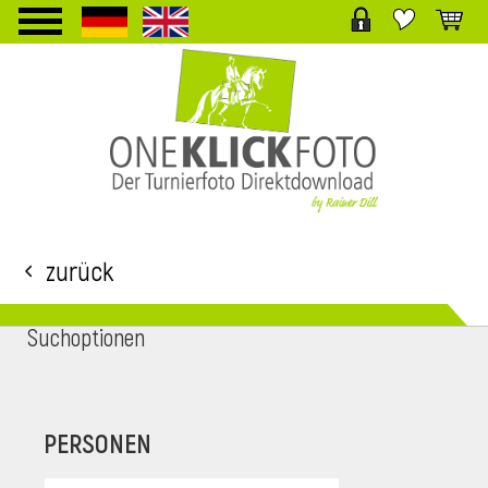
TPL_PROTOSTAR_TOGGLE_MENU
Zurück
Suchoptionen
i
PERSONEN