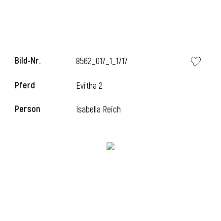
Bild-Nr.
8562_017_1_1717
Pferd
Evitha 2
Person
Isabella Reich