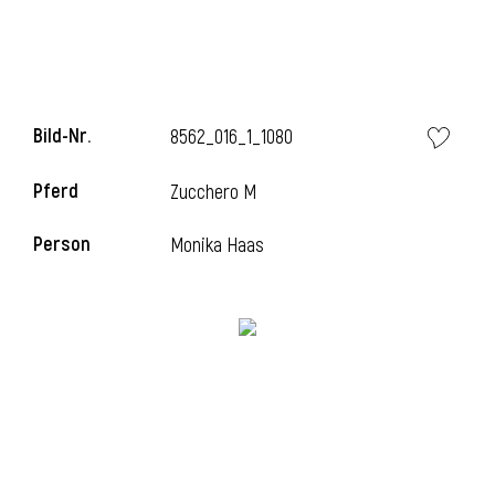
Bild-Nr.
8562_016_1_1080
Pferd
Zucchero M
Person
Monika Haas