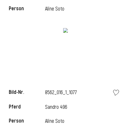
Person
Aline Soto
l
Bild-Nr.
8562_016_1_1077
Pferd
Sandro 496
Person
Aline Soto