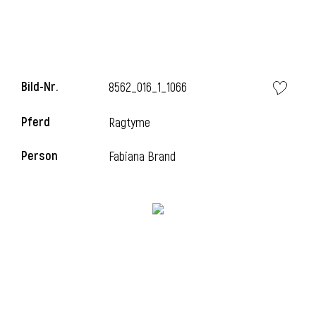
Bild-Nr.
8562_016_1_1066
Pferd
Ragtyme
Person
Fabiana Brand