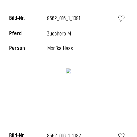
Bild-Nr.
8562_016_1_1081
Pferd
Zucchero M
Person
Monika Haas
Bild-Nr.
8562_016_1_1082