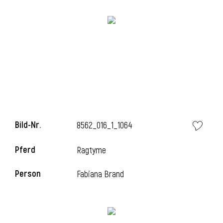
Bild-Nr.
8562_016_1_1064
Pferd
Ragtyme
Person
Fabiana Brand