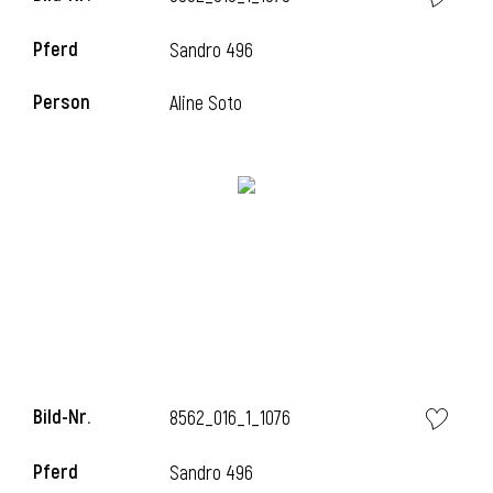
Pferd
Sandro 496
Person
Aline Soto
i
Bild-Nr.
8562_016_1_1076
i
Pferd
Sandro 496