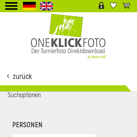
TPL_PROTOSTAR_TOGGLE_MENU
Zurück
Suchoptionen
i
PERSONEN