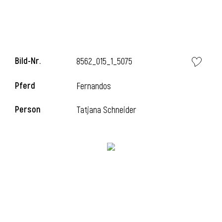
Bild-Nr.
8562_015_1_5075
Pferd
Fernandos
Person
Tatjana Schneider