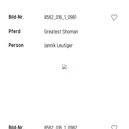
Bild-Nr.
8562_016_1_0981
Pferd
Greatest Shoman
Person
Jannik Leutiger
Bild-Nr.
8562_016_1_0982