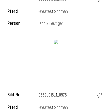
Pferd
Greatest Shoman
Person
Jannik Leutiger
i
Bild-Nr.
8562_016_1_0976
i
Pferd
Greatest Shoman