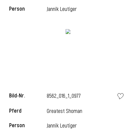
Person
Jannik Leutiger
l
Bild-Nr.
8562_016_1_0977
Pferd
Greatest Shoman
Person
Jannik Leutiger