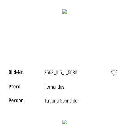
l
Bild-Nr.
8562_015_1_5080
Pferd
Fernandos
Person
Tatjana Schneider