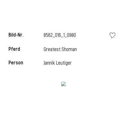
Bild-Nr.
8562_016_1_0980
Pferd
Greatest Shoman
Person
Jannik Leutiger