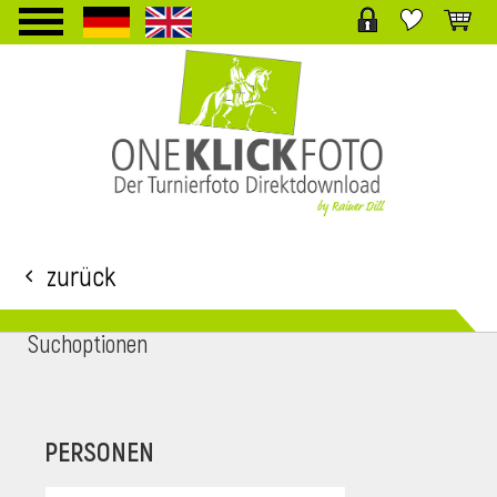
TPL_PROTOSTAR_TOGGLE_MENU
Zurück
Suchoptionen
i
PERSONEN