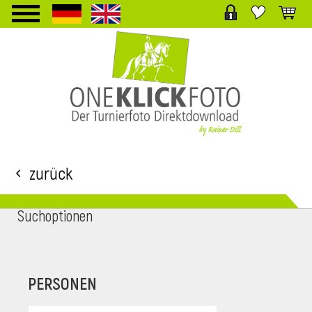
TPL_PROTOSTAR_TOGGLE_MENU
Zurück
Suchoptionen
i
PERSONEN