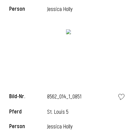
Person
Jessica Holly
l
Bild-Nr.
8562_014_1_0851
Pferd
St. Louis 5
Person
Jessica Holly