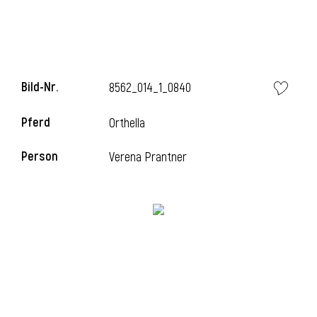
Bild-Nr.
8562_014_1_0840
Pferd
Orthella
Person
Verena Prantner