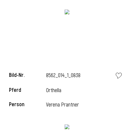
Bild-Nr.
8562_014_1_0838
Pferd
Orthella
Person
Verena Prantner