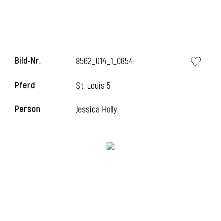
Bild-Nr.
8562_014_1_0854
Pferd
St. Louis 5
Person
Jessica Holly