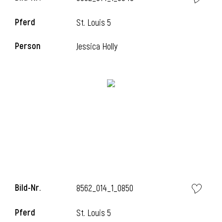
Pferd
St. Louis 5
Person
Jessica Holly
i
Bild-Nr.
8562_014_1_0850
i
Pferd
St. Louis 5