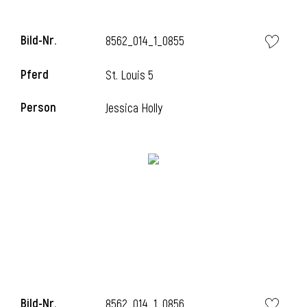
Bild-Nr.
8562_014_1_0855
Pferd
St. Louis 5
Person
Jessica Holly
Bild-Nr.
8562_014_1_0856