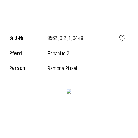
Bild-Nr.
8562_012_1_0448
Pferd
Espacito 2
Person
Ramona Ritzel