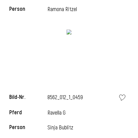
Person
Ramona Ritzel
l
Bild-Nr.
8562_012_1_0459
Pferd
Ravella G
Person
Sinja Bublitz