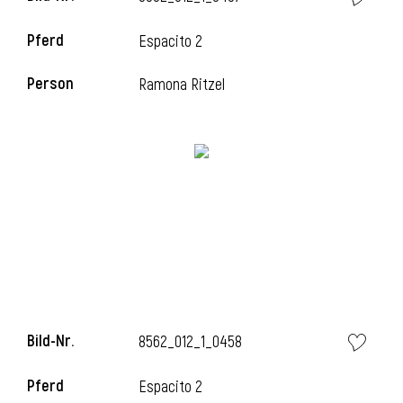
Pferd
Espacito 2
Person
Ramona Ritzel
i
Bild-Nr.
8562_012_1_0458
i
Pferd
Espacito 2