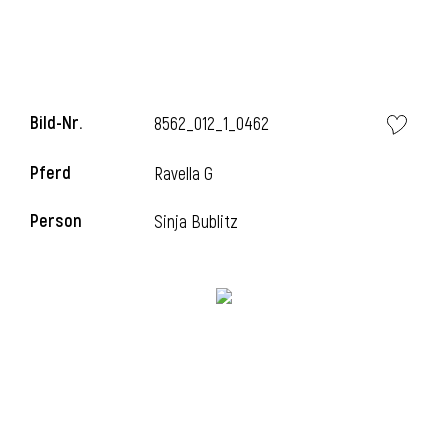
Bild-Nr.
8562_012_1_0462
Pferd
Ravella G
Person
Sinja Bublitz