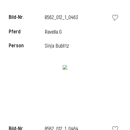
Bild-Nr.
8562_012_1_0463
Pferd
Ravella G
Person
Sinja Bublitz
Bild-Nr.
8562_012_1_0464