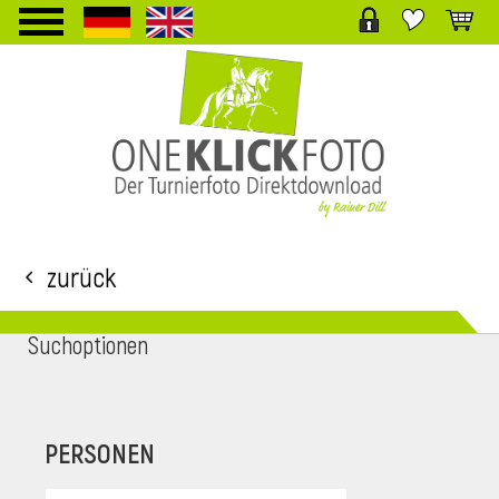
TPL_PROTOSTAR_TOGGLE_MENU
Zurück
Suchoptionen
i
PERSONEN