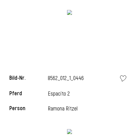
Bild-Nr.
8562_012_1_0446
Pferd
Espacito 2
Person
Ramona Ritzel