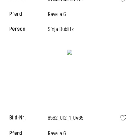
Pferd
Ravella G
Person
Sinja Bublitz
Bild-Nr.
8562_012_1_0465
Pferd
Ravella G