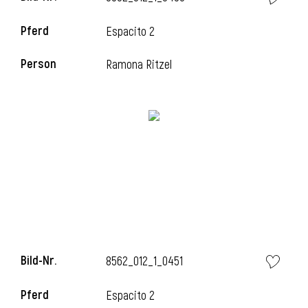
Pferd
Espacito 2
i
Person
Ramona Ritzel
i
Bild-Nr.
8562_012_1_0451
Pferd
Espacito 2