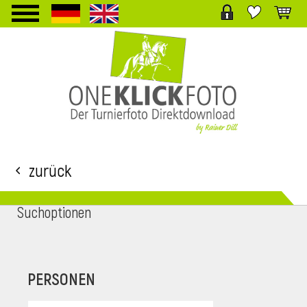
TPL_PROTOSTAR_TOGGLE_MENU
Zurück
Suchoptionen
i
PERSONEN