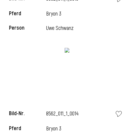
Pferd
Bryon 3
Person
Uwe Schwanz
Bild-Nr.
8562_011_1_0014
Pferd
Bryon 3