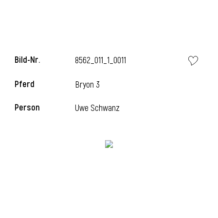
Bild-Nr.
8562_011_1_0011
Pferd
Bryon 3
Person
Uwe Schwanz