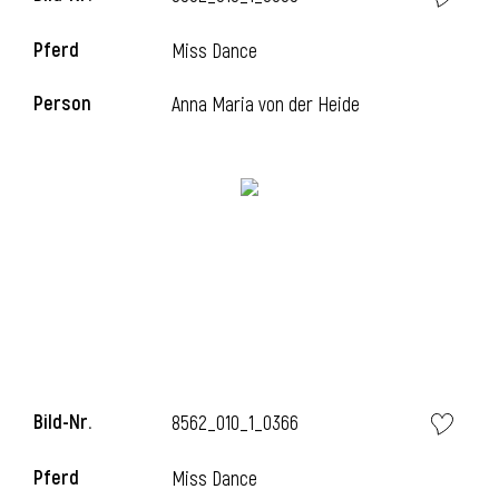
Pferd
Miss Dance
i
Person
Anna Maria von der Heide
i
Bild-Nr.
8562_010_1_0366
Pferd
Miss Dance