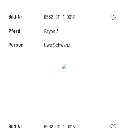
Bild-Nr.
8562_011_1_0012
Pferd
Bryon 3
Person
Uwe Schwanz
Bild-Nr.
8562_011_1_0013