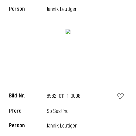
Person
Jannik Leutiger
l
Bild-Nr.
8562_011_1_0008
Pferd
So Sestino
Person
Jannik Leutiger