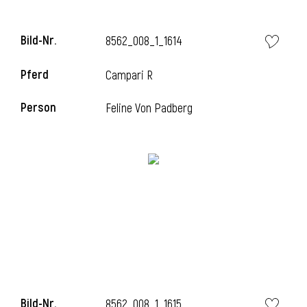
Bild-Nr.
8562_008_1_1614
i
Pferd
Campari R
Person
Feline Von Padberg
Bild-Nr.
8562_008_1_1615