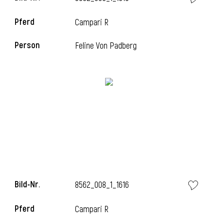
Pferd
Campari R
Person
Feline Von Padberg
i
Bild-Nr.
8562_008_1_1616
i
Pferd
Campari R