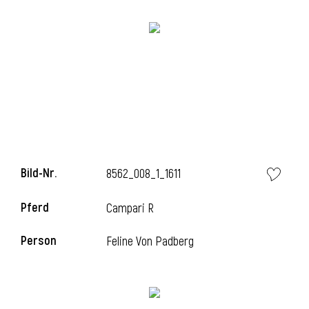
l
Bild-Nr.
8562_008_1_1611
Pferd
Campari R
Person
Feline Von Padberg