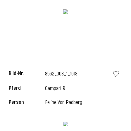
i
Bild-Nr.
8562_008_1_1618
Pferd
Campari R
Person
Feline Von Padberg
i