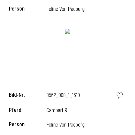
Person
Feline Von Padberg
i
i
l
Bild-Nr.
8562_008_1_1610
Pferd
Campari R
Person
Feline Von Padberg
i