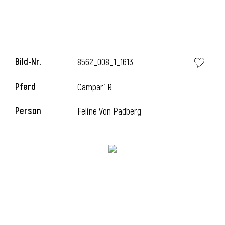
i
Bild-Nr.
8562_008_1_1613
Pferd
Campari R
I
Person
Feline Von Padberg