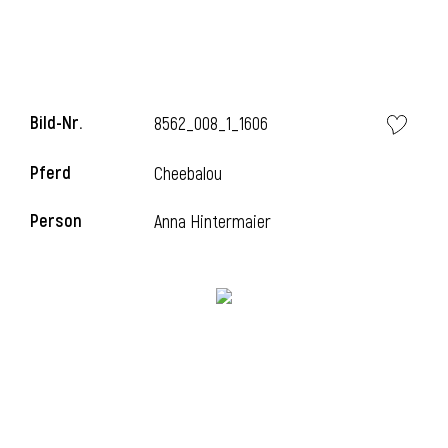
Bild-Nr.
8562_008_1_1606
Pferd
Cheebalou
Person
Anna Hintermaier