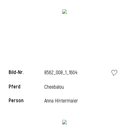
Bild-Nr.
8562_008_1_1604
Pferd
Cheebalou
Person
Anna Hintermaier