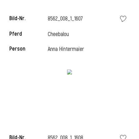
l
Bild-Nr.
8562_008_1_1607
l
Pferd
Cheebalou
Person
Anna Hintermaier
Bild-Nr.
8562_008_1_1608