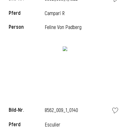
Pferd
Campari R
Person
Feline Von Padberg
Bild-Nr.
8562_009_1_0140
Pferd
Esculier