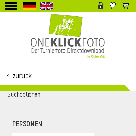
TPL_PROTOSTAR_TOGGLE_MENU
Zurück
Suchoptionen
i
PERSONEN