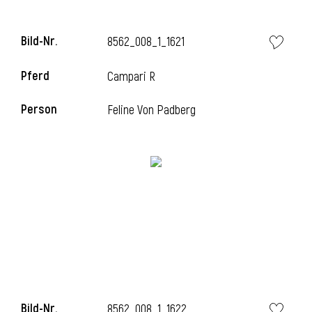
Bild-Nr.
8562_008_1_1621
Pferd
Campari R
Person
Feline Von Padberg
Bild-Nr.
8562_008_1_1622