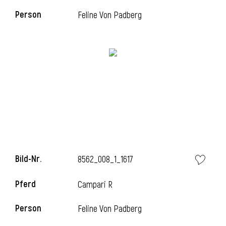
Person
Feline Von Padberg
l
Bild-Nr.
8562_008_1_1617
Pferd
Campari R
Person
Feline Von Padberg