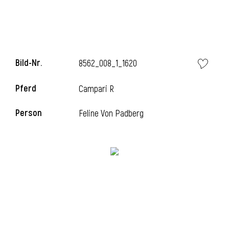
Bild-Nr.
8562_008_1_1620
Pferd
Campari R
Person
Feline Von Padberg