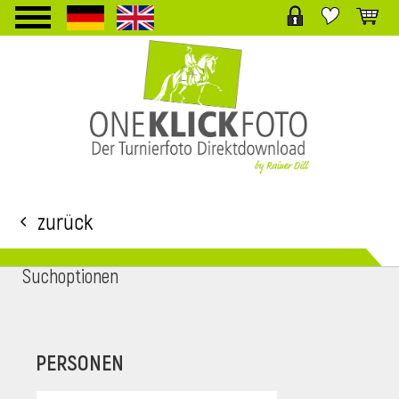
TPL_PROTOSTAR_TOGGLE_MENU
Zurück
Suchoptionen
i
PERSONEN