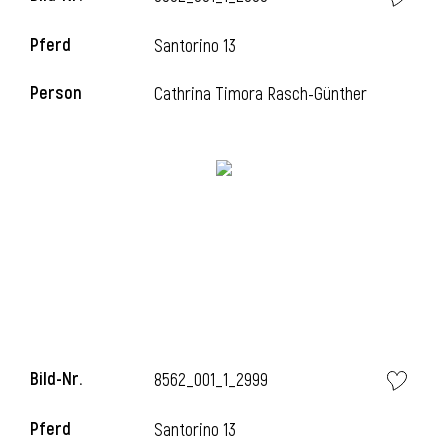
Pferd
Santorino 13
Person
Cathrina Timora Rasch-Günther
Bild-Nr.
8562_001_1_2999
Pferd
Santorino 13