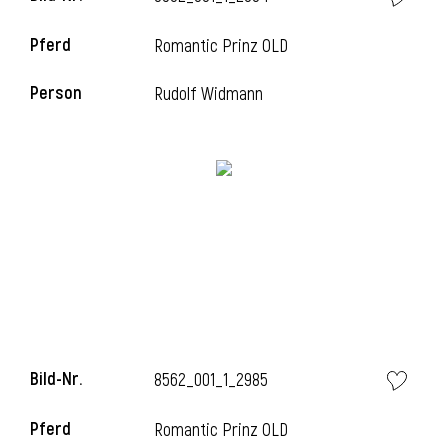
Pferd
Romantic Prinz OLD
i
Person
Rudolf Widmann
i
Bild-Nr.
8562_001_1_2985
Pferd
Romantic Prinz OLD