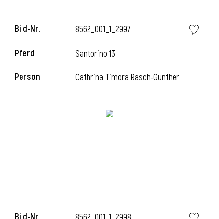
Bild-Nr.
8562_001_1_2997
Pferd
Santorino 13
Person
Cathrina Timora Rasch-Günther
Bild-Nr.
8562_001_1_2998