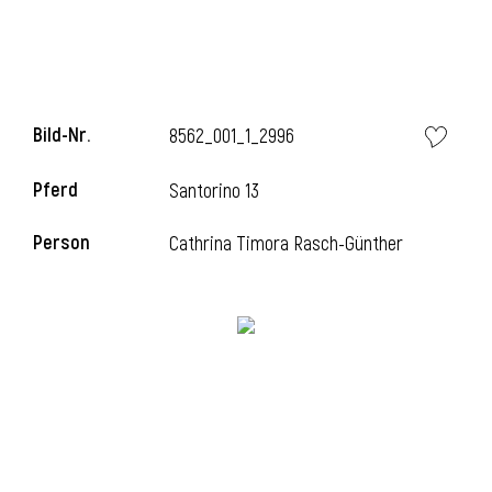
Bild-Nr.
8562_001_1_2996
Pferd
Santorino 13
Person
Cathrina Timora Rasch-Günther