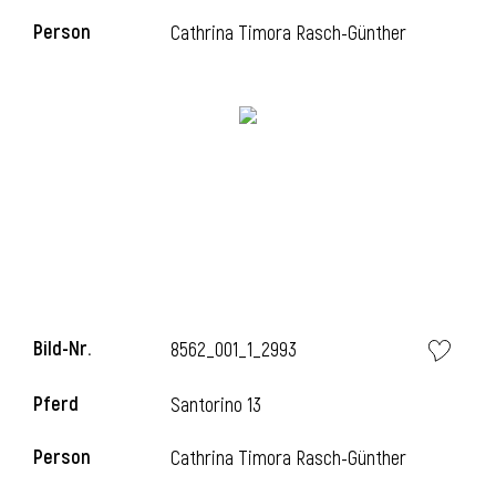
Person
Cathrina Timora Rasch-Günther
l
Bild-Nr.
8562_001_1_2993
Pferd
Santorino 13
Person
Cathrina Timora Rasch-Günther