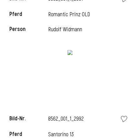
Pferd
Romantic Prinz OLD
Person
Rudolf Widmann
i
Bild-Nr.
8562_001_1_2992
i
Pferd
Santorino 13