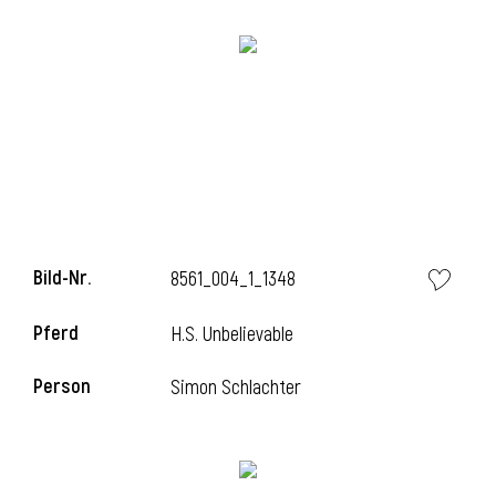
l
Bild-Nr.
8561_004_1_1348
Pferd
H.S. Unbelievable
Person
Simon Schlachter