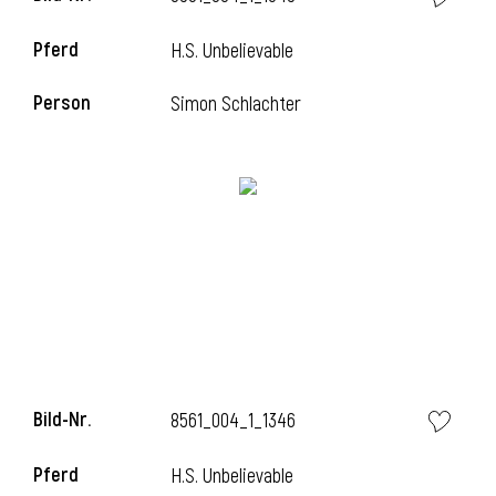
Pferd
H.S. Unbelievable
i
Person
Simon Schlachter
i
Bild-Nr.
8561_004_1_1346
Pferd
H.S. Unbelievable