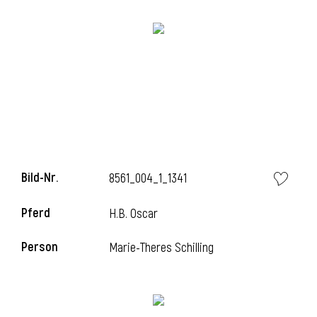
Bild-Nr.
8561_004_1_1341
Pferd
H.B. Oscar
Person
Marie-Theres Schilling