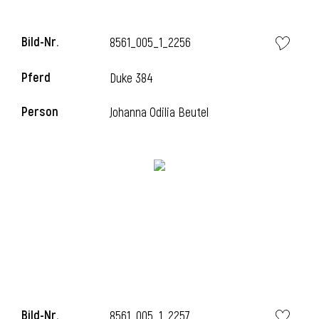
Bild-Nr.
8561_005_1_2256
Pferd
Duke 384
Person
Johanna Odilia Beutel
Bild-Nr.
8561_005_1_2257