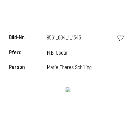
Bild-Nr.
8561_004_1_1343
Pferd
H.B. Oscar
Person
Marie-Theres Schilling