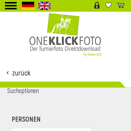
TPL_PROTOSTAR_TOGGLE_MENU
Zurück
Suchoptionen
i
PERSONEN