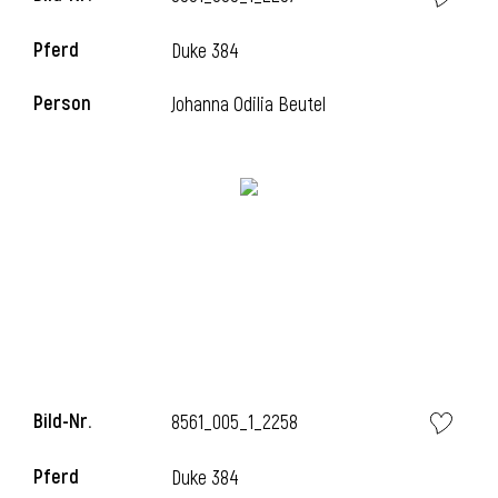
Pferd
Duke 384
Person
Johanna Odilia Beutel
Bild-Nr.
8561_005_1_2258
Pferd
Duke 384