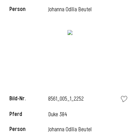
Person
Johanna Odilia Beutel
l
Bild-Nr.
8561_005_1_2252
Pferd
Duke 384
Person
Johanna Odilia Beutel