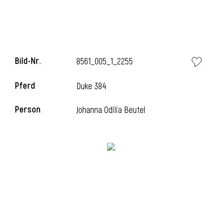
Bild-Nr.
8561_005_1_2255
Pferd
Duke 384
Person
Johanna Odilia Beutel