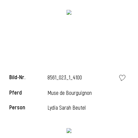
l
Bild-Nr.
8561_023_1_4100
Pferd
Muse de Bourguignon
Person
Lydia Sarah Beutel