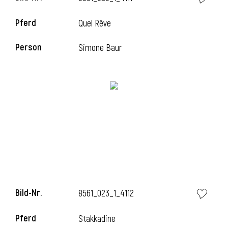
Pferd
Quel Rêve
Person
Simone Baur
Bild-Nr.
8561_023_1_4112
Pferd
Stakkadine