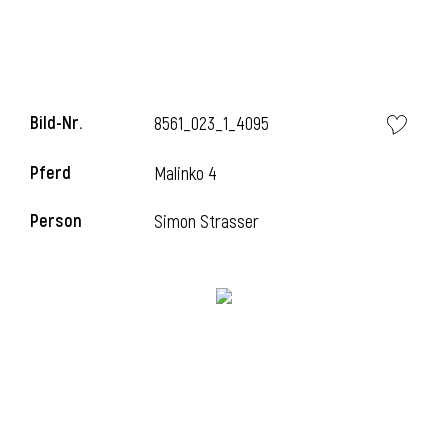
Bild-Nr.
8561_023_1_4095
Pferd
Malinko 4
Person
Simon Strasser