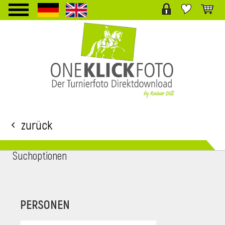
TPL_PROTOSTAR_TOGGLE_MENU
Zurück
Suchoptionen
i
PERSONEN