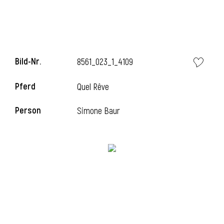
Bild-Nr.
8561_023_1_4109
Pferd
Quel Rêve
Person
Simone Baur