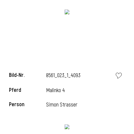
Bild-Nr.
8561_023_1_4093
Pferd
Malinko 4
Person
Simon Strasser