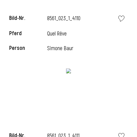
Bild-Nr.
8561_023_1_4110
Pferd
Quel Rêve
Person
Simone Baur
Bild-Nr.
8561_023_1_4111