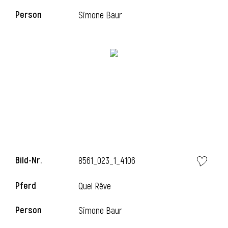
Person
Simone Baur
l
Bild-Nr.
8561_023_1_4106
Pferd
Quel Rêve
Person
Simone Baur