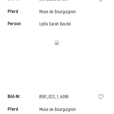
Pferd
Muse de Bourguignon
i
Person
Lydia Sarah Beutel
i
Bild-Nr.
8561_023_1_4098
Pferd
Muse de Bourguignon