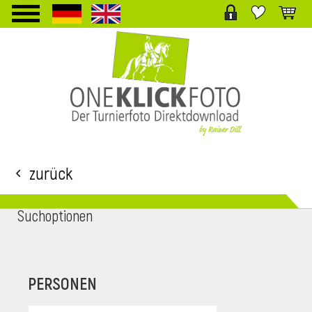
TPL_PROTOSTAR_TOGGLE_MENU
Zurück
Suchoptionen
i
PERSONEN