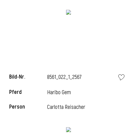
Bild-Nr.
8561_022_1_2567
Pferd
Haribo Gem
Person
Carlotta Reisacher