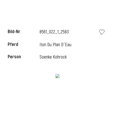
Bild-Nr.
8561_022_1_2583
Pferd
Iton Du Plan D´Eau
Person
Soenke Kohrock