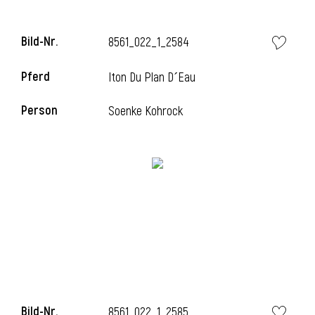
Bild-Nr.
8561_022_1_2584
Pferd
Iton Du Plan D´Eau
Person
Soenke Kohrock
Bild-Nr.
8561_022_1_2585