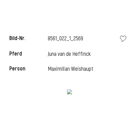
Bild-Nr.
8561_022_1_2569
Pferd
Juna van de Heffinck
Person
Maximilian Weishaupt