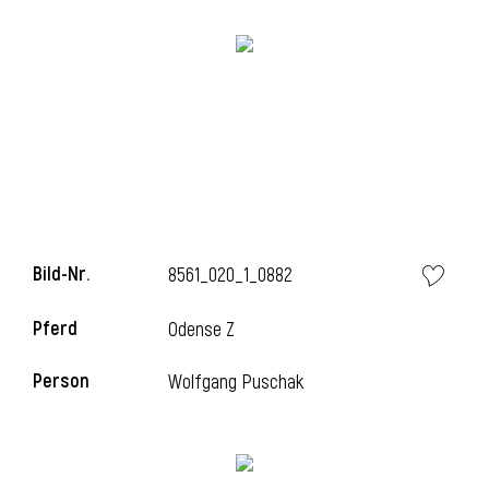
Bild-Nr.
8561_020_1_0882
Pferd
Odense Z
Person
Wolfgang Puschak