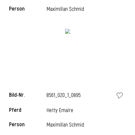
Person
Maximilian Schmid
l
Bild-Nr.
8561_020_1_0895
Pferd
Hetty Emaire
Person
Maximilian Schmid