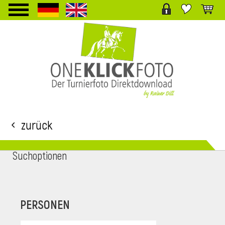
TPL_PROTOSTAR_TOGGLE_MENU
Zurück
Suchoptionen
i
PERSONEN