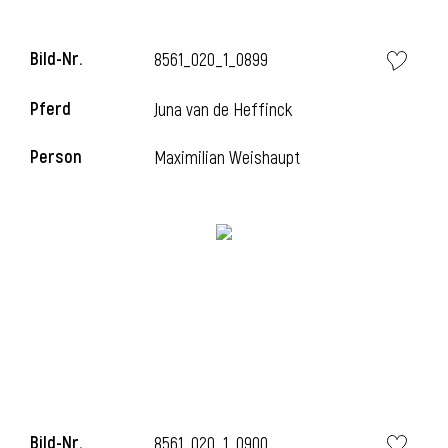
Bild-Nr.
8561_020_1_0899
Pferd
Juna van de Heffinck
Person
Maximilian Weishaupt
Bild-Nr.
8561_020_1_0900