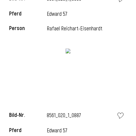
Pferd
Edward 57
i
Person
Rafael Reichart-Eisenhardt
i
Bild-Nr.
8561_020_1_0887
Pferd
Edward 57