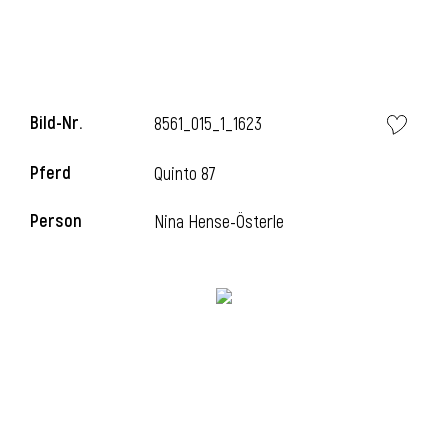
Bild-Nr.
8561_015_1_1623
Pferd
Quinto 87
Person
Nina Hense-Österle