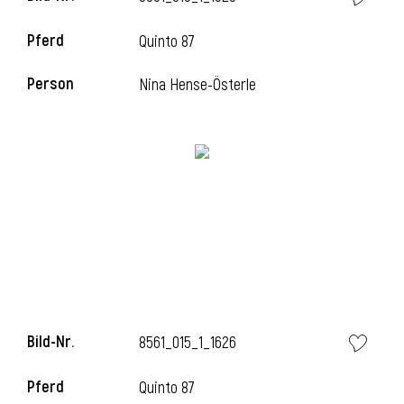
Pferd
Quinto 87
Person
Nina Hense-Österle
Bild-Nr.
8561_015_1_1626
Pferd
Quinto 87