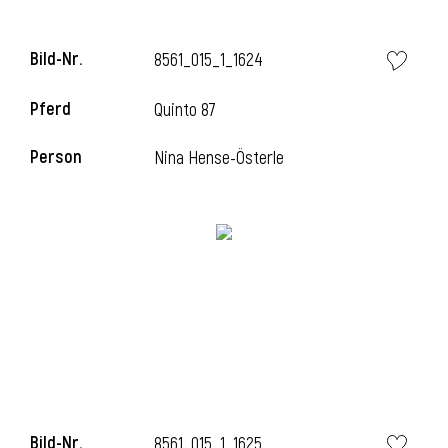
Bild-Nr.
8561_015_1_1624
Pferd
Quinto 87
Person
Nina Hense-Österle
Bild-Nr.
8561_015_1_1625