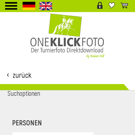
TPL_PROTOSTAR_TOGGLE_MENU
Zurück
Suchoptionen
i
PERSONEN