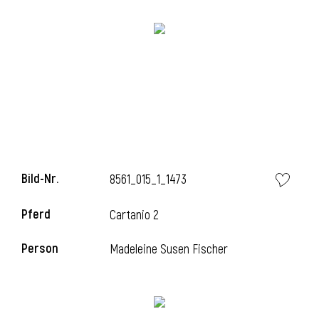
l
Bild-Nr.
8561_015_1_1473
Pferd
Cartanio 2
Person
Madeleine Susen Fischer