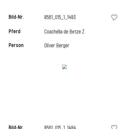
Bild-Nr.
8561_015_1_1483
Pferd
Coachella de Betze Z
Person
Oliver Berger
Bild-Nr.
8561_015_1_1484