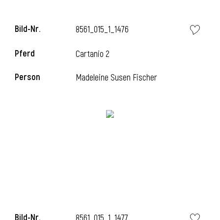
Bild-Nr.
8561_015_1_1476
i
Pferd
Cartanio 2
Person
Madeleine Susen Fischer
Bild-Nr.
8561_015_1_1477