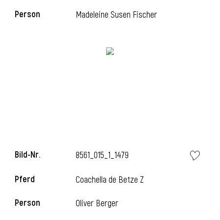
Person
Madeleine Susen Fischer
l
Bild-Nr.
8561_015_1_1479
Pferd
Coachella de Betze Z
Person
Oliver Berger