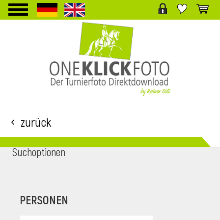
TPL_PROTOSTAR_TOGGLE_MENU
Zurück
Suchoptionen
i
PERSONEN