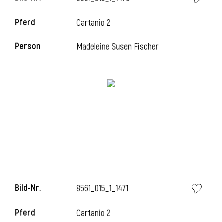
Pferd
Cartanio 2
i
Person
Madeleine Susen Fischer
i
Bild-Nr.
8561_015_1_1471
Pferd
Cartanio 2