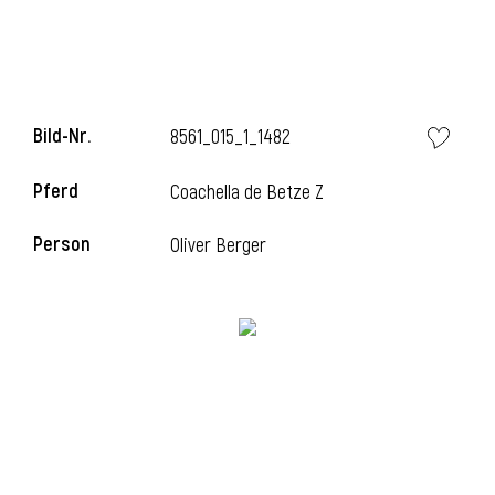
Bild-Nr.
8561_015_1_1482
Pferd
Coachella de Betze Z
Person
Oliver Berger