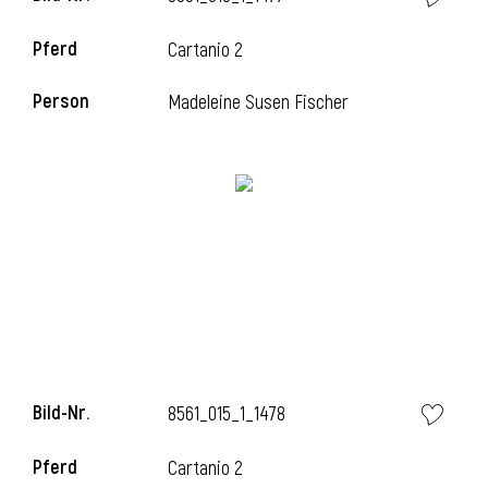
Pferd
Cartanio 2
Person
Madeleine Susen Fischer
i
Bild-Nr.
8561_015_1_1478
i
Pferd
Cartanio 2