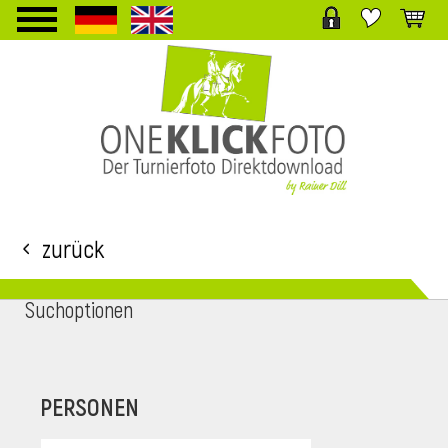
TPL_PROTOSTAR_TOGGLE_MENU
Zurück
Suchoptionen
i
PERSONEN