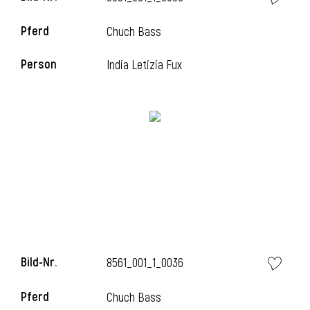
Pferd
Chuch Bass
Person
India Letizia Fux
i
Bild-Nr.
8561_001_1_0036
i
Pferd
Chuch Bass