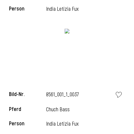
Person
India Letizia Fux
l
Bild-Nr.
8561_001_1_0037
Pferd
Chuch Bass
Person
India Letizia Fux