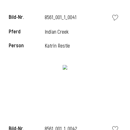
Bild-Nr.
8561_001_1_0041
Pferd
Indian Creek
Person
Katrin Restle
Bild-Nr.
8561_001_1_0042