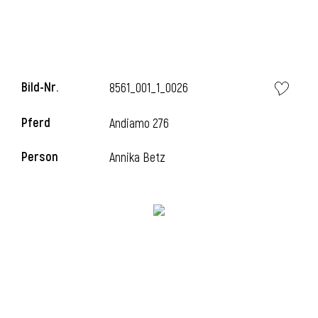
Bild-Nr.
8561_001_1_0026
Pferd
Andiamo 276
Person
Annika Betz