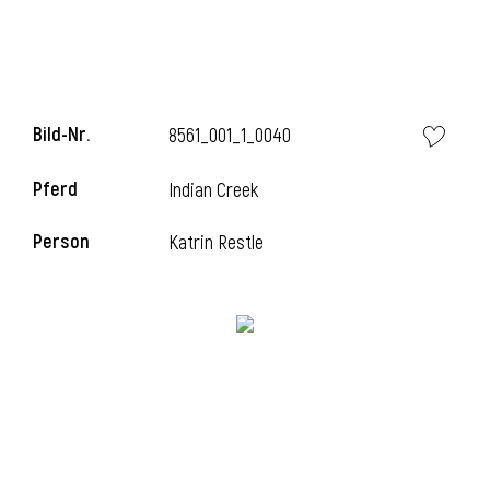
Bild-Nr.
8561_001_1_0040
Pferd
Indian Creek
Person
Katrin Restle