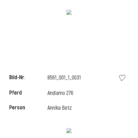
l
Bild-Nr.
8561_001_1_0031
Pferd
Andiamo 276
Person
Annika Betz