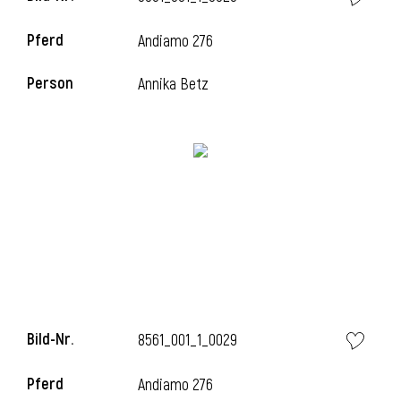
Pferd
Andiamo 276
i
Person
Annika Betz
i
Bild-Nr.
8561_001_1_0029
Pferd
Andiamo 276