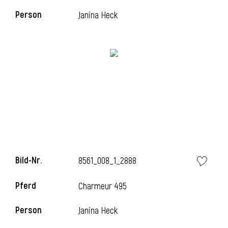
Person
Janina Heck
l
Bild-Nr.
8561_008_1_2888
Pferd
Charmeur 495
Person
Janina Heck