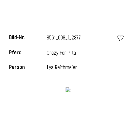
Bild-Nr.
8561_008_1_2877
Pferd
Crazy For Pita
Person
Lya Reithmeier