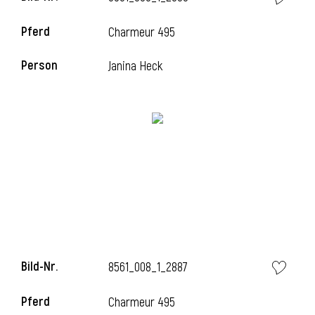
Pferd
Charmeur 495
Person
Janina Heck
i
Bild-Nr.
8561_008_1_2887
i
Pferd
Charmeur 495