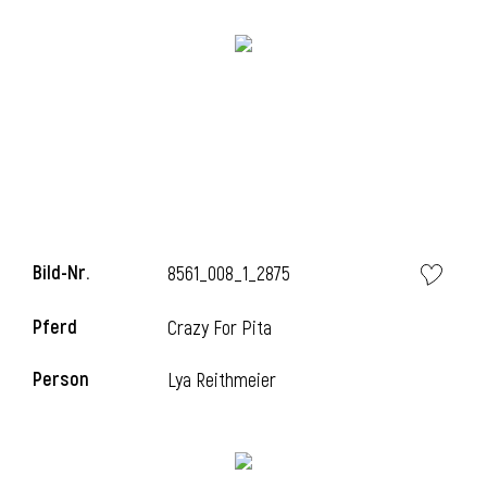
Bild-Nr.
8561_008_1_2875
Pferd
Crazy For Pita
Person
Lya Reithmeier