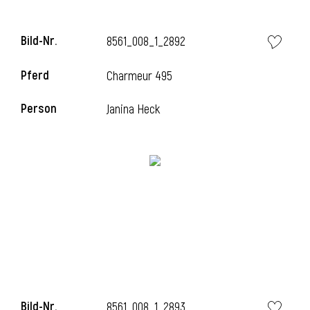
Bild-Nr.
8561_008_1_2892
Pferd
Charmeur 495
Person
Janina Heck
Bild-Nr.
8561_008_1_2893