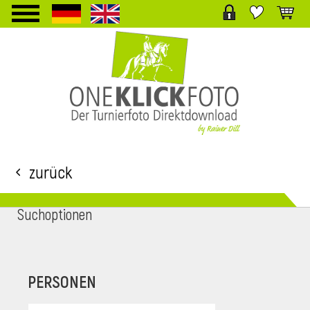
TPL_PROTOSTAR_TOGGLE_MENU
Zurück
Suchoptionen
i
PERSONEN