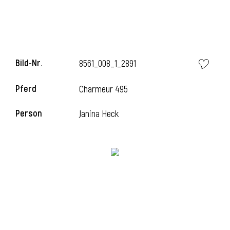
Bild-Nr.
8561_008_1_2891
Pferd
Charmeur 495
Person
Janina Heck