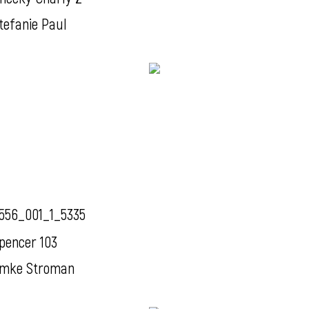
tefanie Paul
556_001_1_5335
pencer 103
mke Stroman