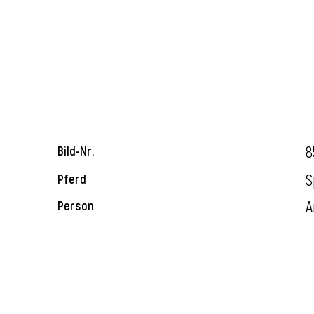
8
Bild-Nr.
S
Pferd
A
Person