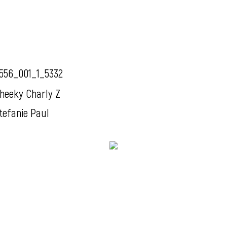
556_001_1_5332
heeky Charly Z
tefanie Paul