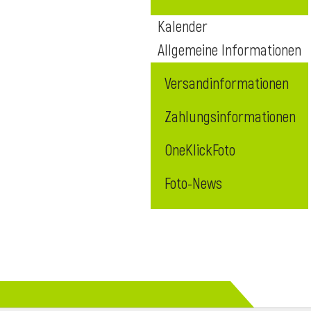
Kalender
Allgemeine Informationen
Versandinformationen
Zahlungsinformationen
OneKlickFoto
Foto-News