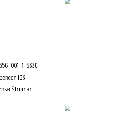
556_001_1_5336
pencer 103
mke Stroman