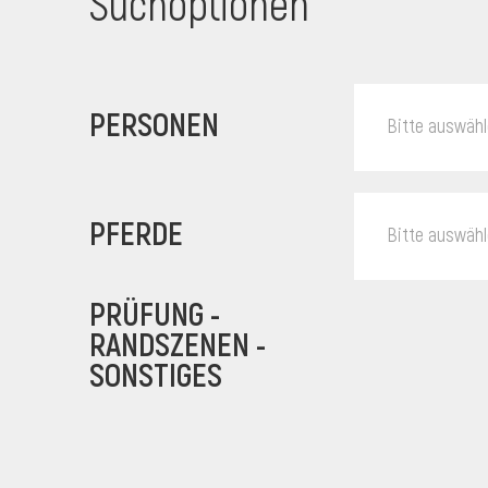
Suchoptionen
PERSONEN
Bitte auswäh
PFERDE
Bitte auswäh
PRÜFUNG -
RANDSZENEN -
SONSTIGES