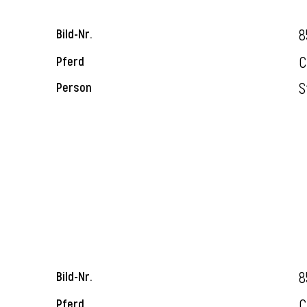
8
Bild-Nr.
C
Pferd
S
Person
8
Bild-Nr.
C
Pferd