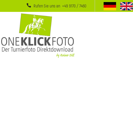
Rufen Sie uns an +49 9170 / 7460