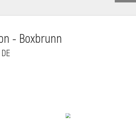
on - Boxbrunn
 DE