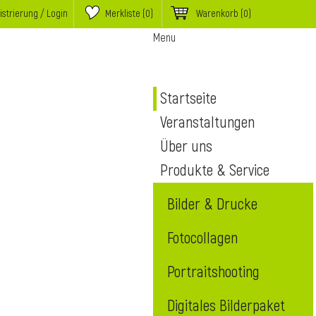
istrierung / Login
Merkliste (
0
)
Warenkorb
(0)
Menu
Startseite
Veranstaltungen
Über uns
Produkte & Service
Bilder & Drucke
Fotocollagen
Portraitshooting
Digitales Bilderpaket