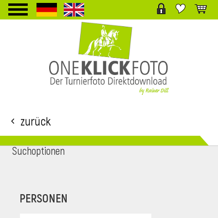
TPL_PROTOSTAR_TOGGLE_MENU
Zurück
Suchoptionen
i
PERSONEN