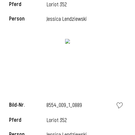
Pferd
Loriot 352
Person
Jessica Lendziewski
i
Bild-Nr.
8554_009_1_0889
Pferd
Loriot 352
Person
Jessica Lendziewski