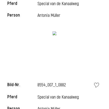
Pferd
Special van de Kanaalweg
l
Person
Antonia Müller
l
Bild-Nr.
8554_007_1_0882
Pferd
Special van de Kanaalweg
Person
Antonia Müller