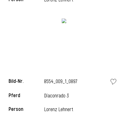
Bild-Nr.
8554_009_1_0897
Pferd
Diaconrado 3
Person
Lorenz Lehnert