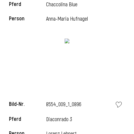
Pferd
Chaccolina Blue
Person
Anna-Maria Hufnagel
Bild-Nr.
8554_009_1_0896
Pferd
Diaconrado 3
Person
Lorenz Lehnert