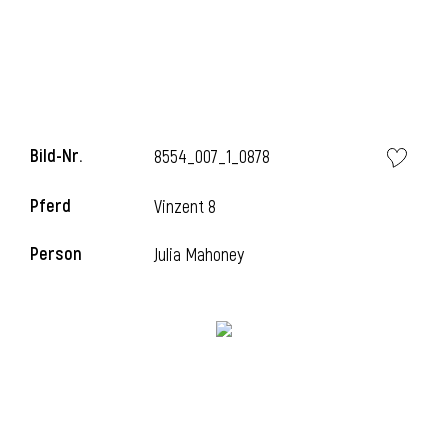
Bild-Nr.
8554_007_1_0878
Pferd
Vinzent 8
Person
Julia Mahoney