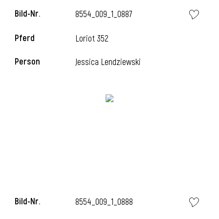
Bild-Nr.
8554_009_1_0887
Pferd
Loriot 352
i
Person
Jessica Lendziewski
I
Bild-Nr.
8554_009_1_0888