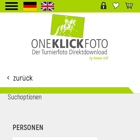
TPL_PROTOSTAR_TOGGLE_MENU
Zurück
Suchoptionen
i
PERSONEN