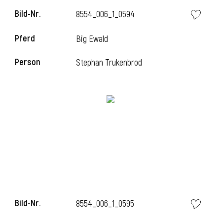
Bild-Nr.
8554_006_1_0594
Pferd
Big Ewald
i
Person
Stephan Trukenbrod
I
Bild-Nr.
8554_006_1_0595