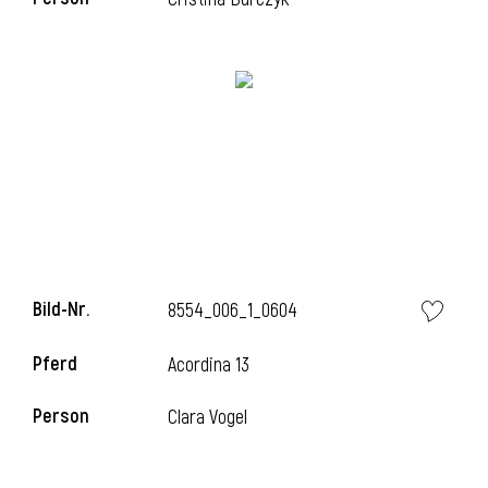
Bild-Nr.
8554_006_1_0604
Pferd
Acordina 13
Person
Clara Vogel