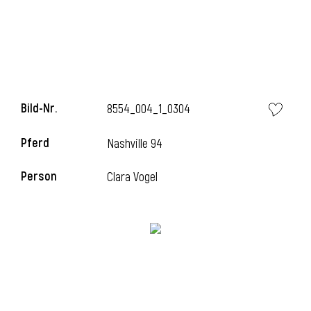
Bild-Nr.
8554_004_1_0304
Pferd
Nashville 94
Person
Clara Vogel