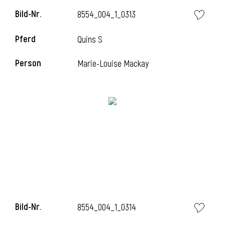
Bild-Nr.
8554_004_1_0313
Pferd
Quins S
i
Person
Marie-Louise Mackay
I
Bild-Nr.
8554_004_1_0314