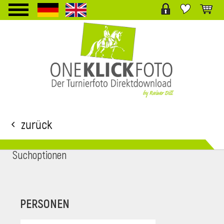
TPL_PROTOSTAR_TOGGLE_MENU
Zurück
Suchoptionen
i
PERSONEN