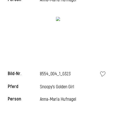
Bild-Nr.
8554_004_1_0323
Pferd
Snoopy's Golden Girl
Person
Anna-Maria Hufnagel