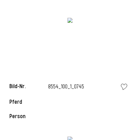
Bild-Nr.
8554_100_1_0745
Pferd
Person