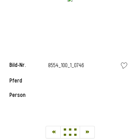
Bild-Nr.
8554_100_1_0746
Pferd
Person