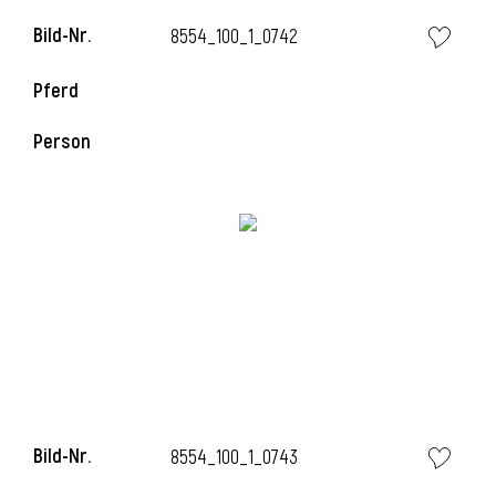
Bild-Nr.
8554_100_1_0742
Pferd
Person
l
i
Bild-Nr.
8554_100_1_0743