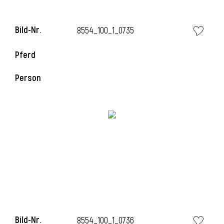
l
Bild-Nr.
8554_100_1_0735
Pferd
Person
l
l
Bild-Nr.
8554_100_1_0736