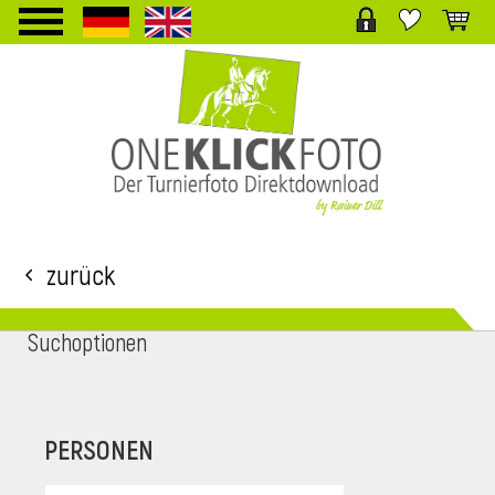
TPL_PROTOSTAR_TOGGLE_MENU
Zurück
Suchoptionen
i
PERSONEN