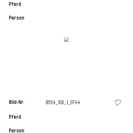
Pferd
Person
Bild-Nr.
8554_100_1_0744
Pferd
Person