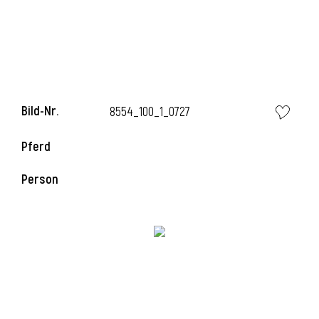
Bild-Nr.
8554_100_1_0727
Pferd
Person