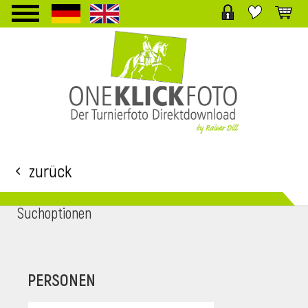
TPL_PROTOSTAR_TOGGLE_MENU
Zurück
Suchoptionen
i
PERSONEN