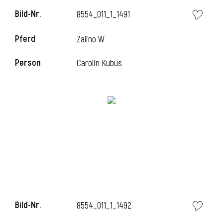
Bild-Nr.
8554_011_1_1491
Pferd
Zalino W
i
Person
Carolin Kubus
I
Bild-Nr.
8554_011_1_1492