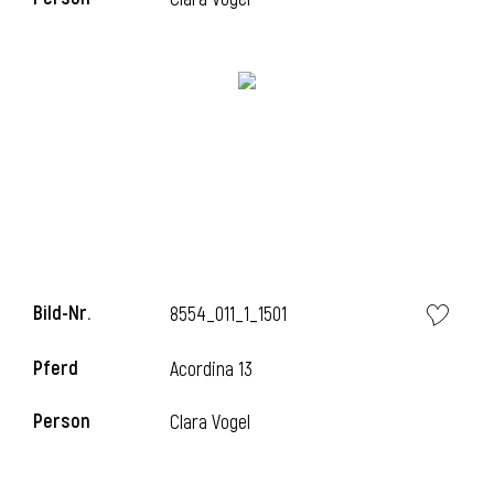
Bild-Nr.
8554_011_1_1501
Pferd
Acordina 13
Person
Clara Vogel