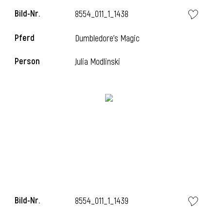
Bild-Nr.
8554_011_1_1438
Pferd
Dumbledore's Magic
Person
Julia Modlinski
Bild-Nr.
8554_011_1_1439