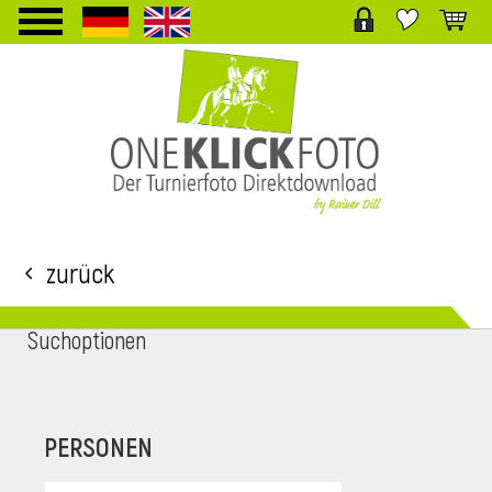
TPL_PROTOSTAR_TOGGLE_MENU
Zurück
Suchoptionen
i
PERSONEN