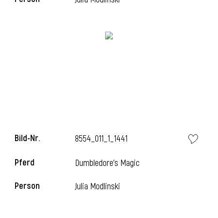
Bild-Nr.
8554_011_1_1441
Pferd
Dumbledore's Magic
Person
Julia Modlinski