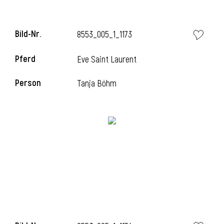
Bild-Nr.
8553_005_1_1173
Pferd
Eve Saint Laurent
Person
Tanja Böhm