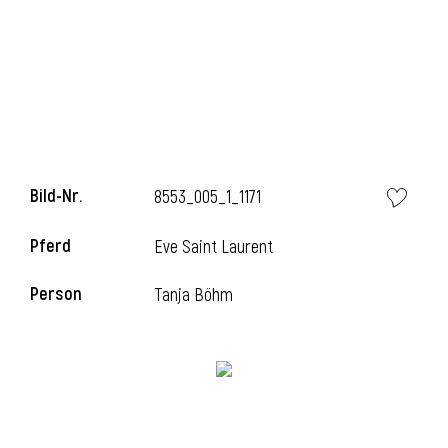
Bild-Nr.
8553_005_1_1171
Pferd
Eve Saint Laurent
Person
Tanja Böhm