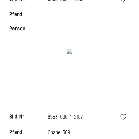
Pferd
Person
Bild-Nr.
8553_006_1_2187
Pferd
Chanel 508