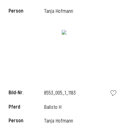
Person
Tanja Hofmann
i
Bild-Nr.
8553_005_1_1183
Pferd
Balisto H
Person
Tanja Hofmann
i