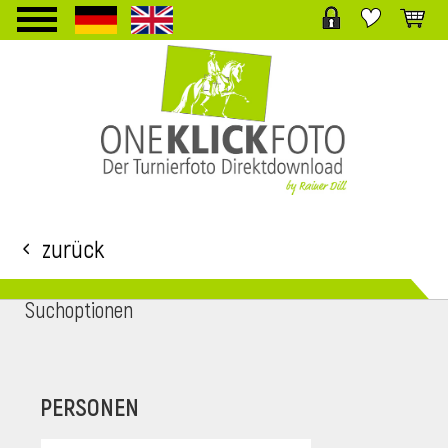
TPL_PROTOSTAR_TOGGLE_MENU
Zurück
Suchoptionen
i
PERSONEN