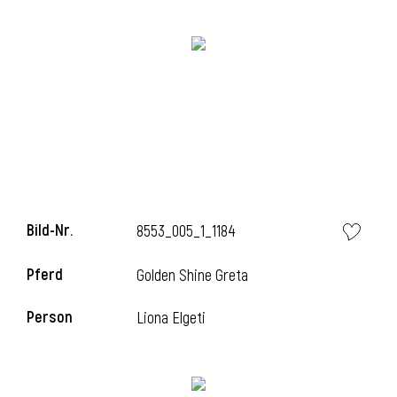
Bild-Nr.
8553_005_1_1184
l
Pferd
Golden Shine Greta
Person
Liona Elgeti