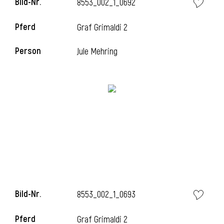
Bild-Nr.
8553_002_1_0692
Pferd
Graf Grimaldi 2
Person
Jule Mehring
Bild-Nr.
8553_002_1_0693
Pferd
Graf Grimaldi 2