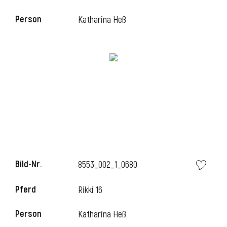
Person
Katharina Heß
i
Bild-Nr.
8553_002_1_0680
i
Pferd
Rikki 16
Person
Katharina Heß