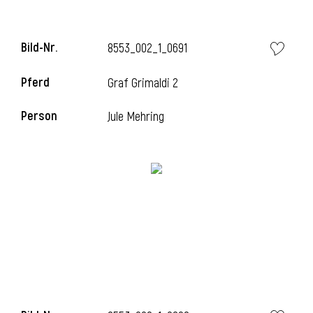
Bild-Nr.
8553_002_1_0691
Pferd
Graf Grimaldi 2
Person
Jule Mehring