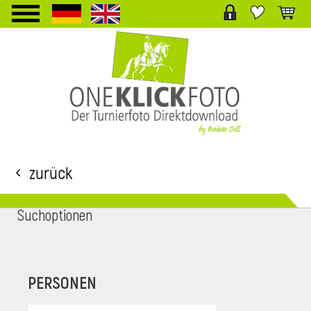
TPL_PROTOSTAR_TOGGLE_MENU
Zurück
Suchoptionen
i
PERSONEN