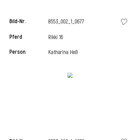
Bild-Nr.
8553_002_1_0677
Pferd
Rikki 16
Person
Katharina Heß