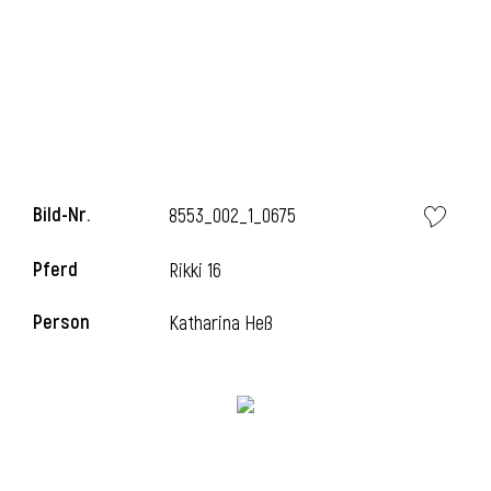
Bild-Nr.
8553_002_1_0675
Pferd
Rikki 16
Person
Katharina Heß