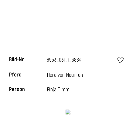
Bild-Nr.
8553_031_1_3884
Pferd
Hera von Neuffen
Person
Finja Timm