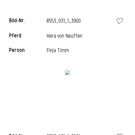
Bild-Nr.
8553_031_1_3900
Pferd
Hera von Neuffen
Person
Finja Timm