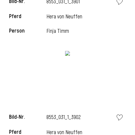
Bild-Nr.
8553_031_1_3901
Pferd
Hera von Neuffen
Person
Finja Timm
Bild-Nr.
8553_031_1_3902
Pferd
Hera von Neuffen