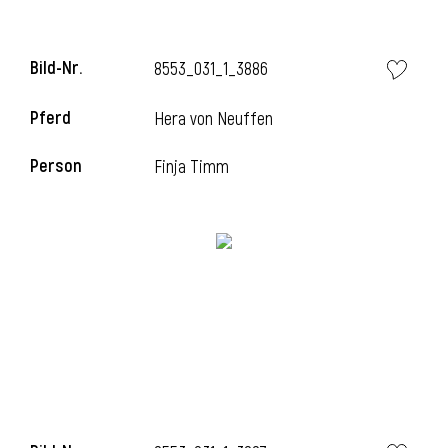
Bild-Nr.
8553_031_1_3886
Pferd
Hera von Neuffen
Person
Finja Timm