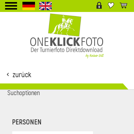
TPL_PROTOSTAR_TOGGLE_MENU
Zurück
Suchoptionen
i
PERSONEN