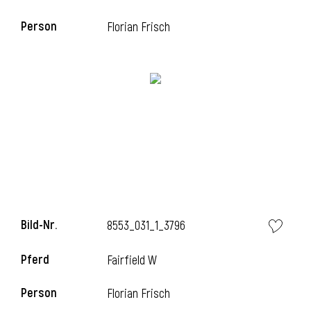
Person
Florian Frisch
i
Bild-Nr.
8553_031_1_3796
Pferd
Fairfield W
Person
Florian Frisch
i