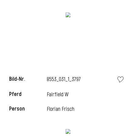
Bild-Nr.
8553_031_1_3797
l
Pferd
Fairfield W
Person
Florian Frisch