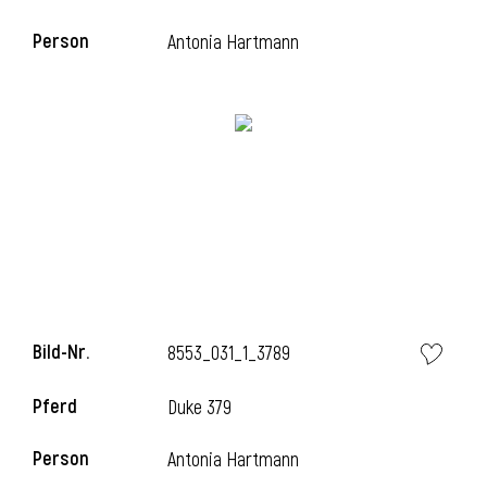
Person
Antonia Hartmann
i
Bild-Nr.
8553_031_1_3789
i
Pferd
Duke 379
Person
Antonia Hartmann