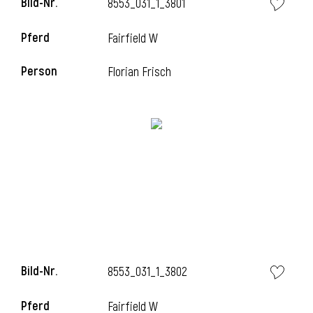
Bild-Nr.
8553_031_1_3801
Pferd
Fairfield W
Person
Florian Frisch
Bild-Nr.
8553_031_1_3802
Pferd
Fairfield W