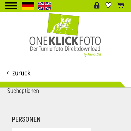
TPL_PROTOSTAR_TOGGLE_MENU
Zurück
Suchoptionen
i
PERSONEN