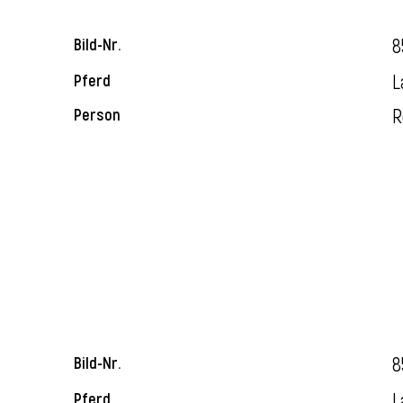
8
Bild-Nr.
L
Pferd
R
Person
8
Bild-Nr.
L
Pferd