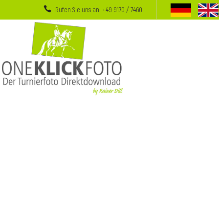
Rufen Sie uns an +49 9170 / 7460