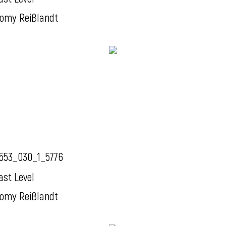
omy Reißlandt
553_030_1_5776
ast Level
omy Reißlandt