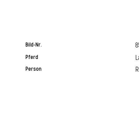
8
Bild-Nr.
L
Pferd
R
Person