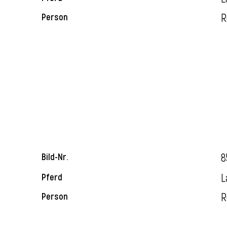
R
Person
8
Bild-Nr.
L
Pferd
R
Person