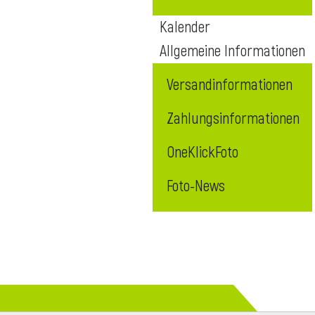
Kalender
Allgemeine Informationen
Versandinformationen
Zahlungsinformationen
OneKlickFoto
Foto-News