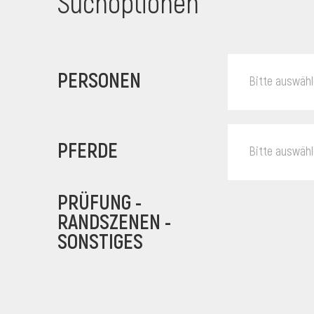
Suchoptionen
PERSONEN
Bitte auswäh
PFERDE
Bitte auswäh
PRÜFUNG -
RANDSZENEN -
SONSTIGES