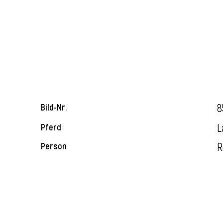
8
Bild-Nr.
L
Pferd
R
Person