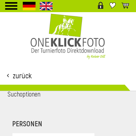
TPL_PROTOSTAR_TOGGLE_MENU
Zurück
Suchoptionen
i
PERSONEN