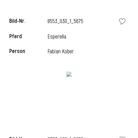
Bild-Nr.
8553_030_1_5675
Pferd
Esperella
Person
Fabian Kober