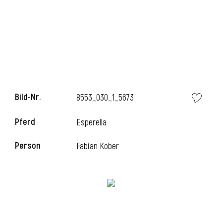
Bild-Nr.
8553_030_1_5673
Pferd
Esperella
Person
Fabian Kober