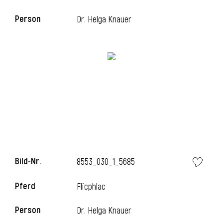
Person
Dr. Helga Knauer
i
Bild-Nr.
8553_030_1_5685
Pferd
Flicphlac
Person
Dr. Helga Knauer
i