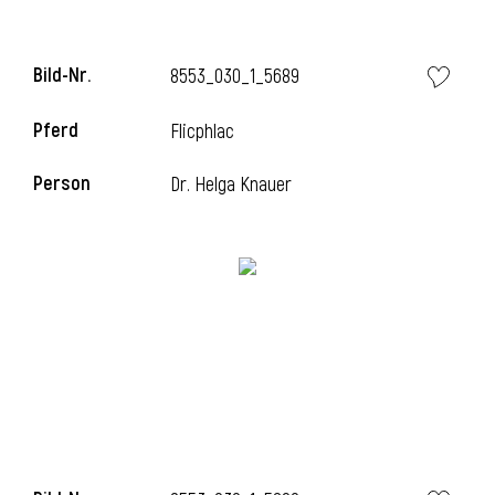
Bild-Nr.
8553_030_1_5689
Pferd
Flicphlac
Person
Dr. Helga Knauer