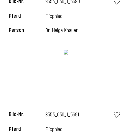
Bild-Nr.
8553_030_1_5690
Pferd
Flicphlac
Person
Dr. Helga Knauer
Bild-Nr.
8553_030_1_5691
Pferd
Flicphlac