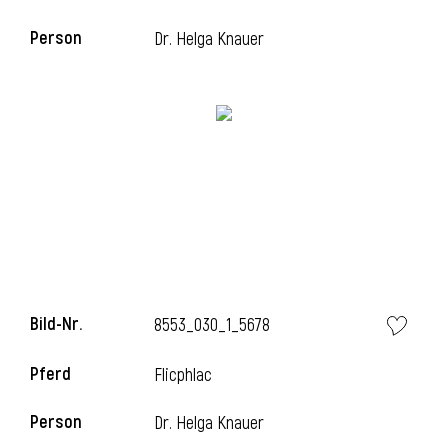
Person
Dr. Helga Knauer
i
Bild-Nr.
8553_030_1_5678
i
Pferd
Flicphlac
Person
Dr. Helga Knauer