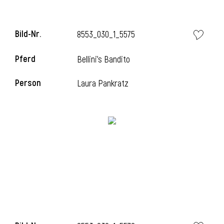
Bild-Nr.
8553_030_1_5575
Pferd
Bellini's Bandito
Person
Laura Pankratz