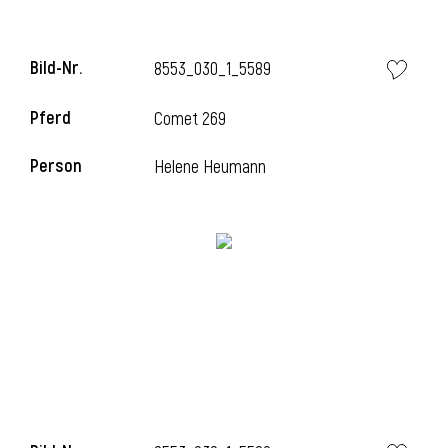
Bild-Nr.
8553_030_1_5589
Pferd
Comet 269
Person
Helene Heumann