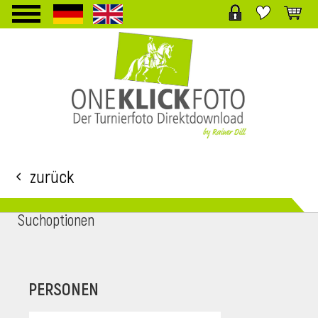
TPL_PROTOSTAR_TOGGLE_MENU
Zurück
Suchoptionen
i
PERSONEN