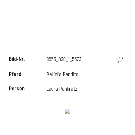
Bild-Nr.
8553_030_1_5573
Pferd
Bellini's Bandito
Person
Laura Pankratz