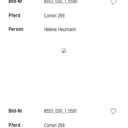
Bild-Nr.
8553_030_1_5590
Pferd
Comet 269
Person
Helene Heumann
Bild-Nr.
8553_030_1_5591
Pferd
Comet 269