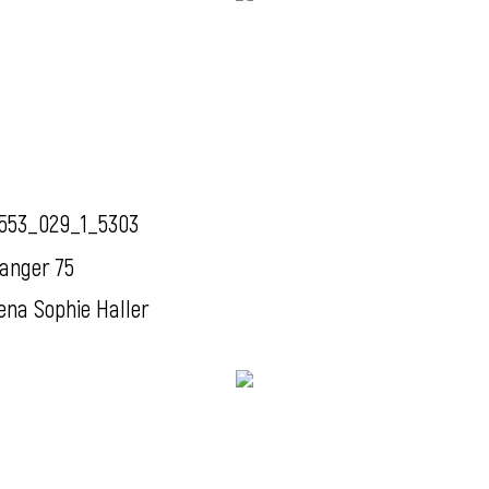
553_029_1_5303
anger 75
ena Sophie Haller