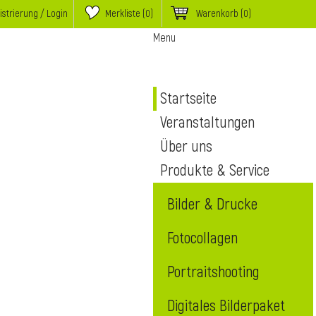
istrierung / Login
Merkliste (
0
)
Warenkorb
(0)
Menu
Startseite
Veranstaltungen
Über uns
Produkte & Service
Bilder & Drucke
Fotocollagen
Portraitshooting
Digitales Bilderpaket