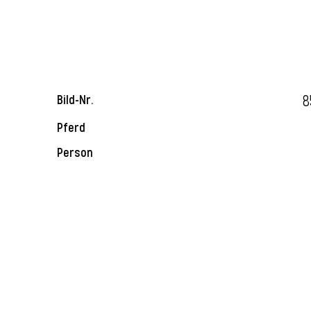
8
Bild-Nr.
Pferd
Person