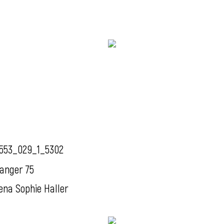
553_029_1_5302
anger 75
ena Sophie Haller