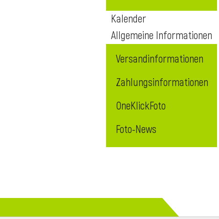
Kalender
Allgemeine Informationen
Versandinformationen
Zahlungsinformationen
OneKlickFoto
Foto-News