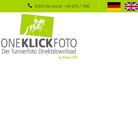
Rufen Sie uns an +49 9170 / 7460