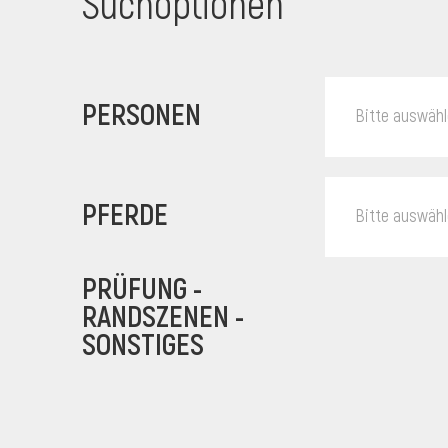
Suchoptionen
PERSONEN
Bitte auswäh
PFERDE
Bitte auswäh
PRÜFUNG -
RANDSZENEN -
SONSTIGES