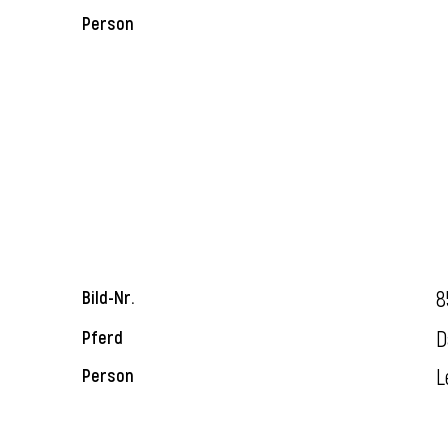
Person
8
Bild-Nr.
D
Pferd
L
Person