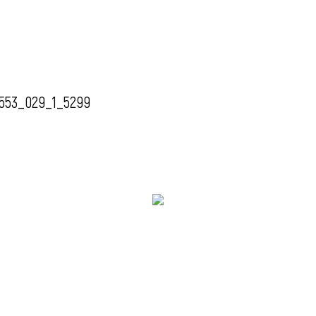
553_029_1_5299