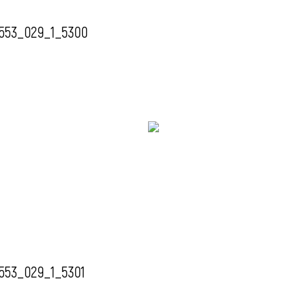
553_029_1_5300
553_029_1_5301