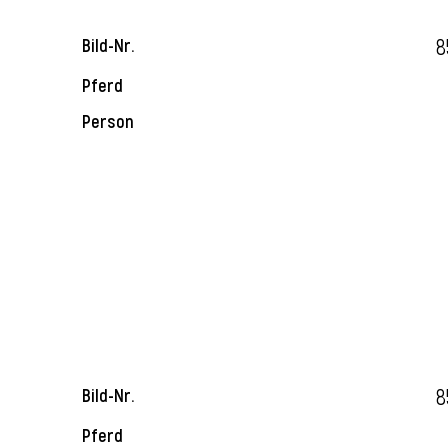
8
Bild-Nr.
Pferd
Person
8
Bild-Nr.
Pferd