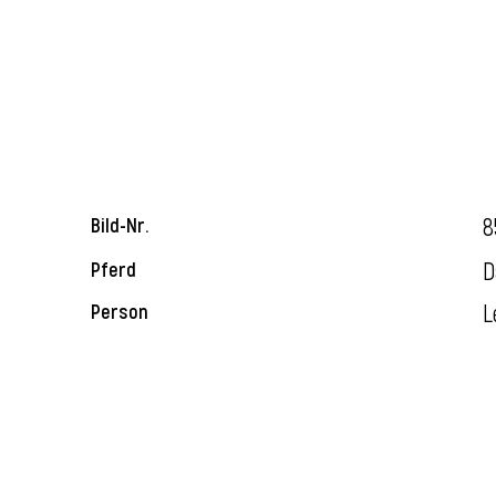
8
Bild-Nr.
D
Pferd
L
Person