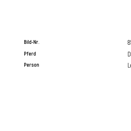
8
Bild-Nr.
D
Pferd
L
Person