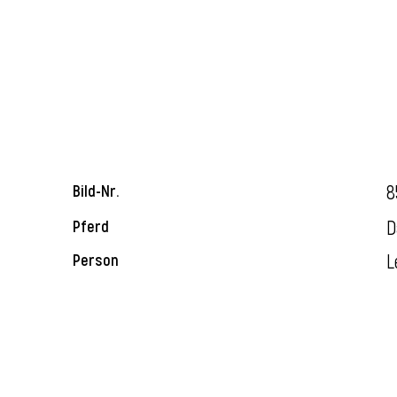
8
Bild-Nr.
D
Pferd
L
Person