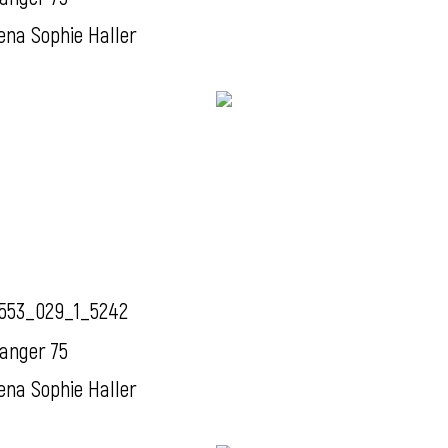
ena Sophie Haller
553_029_1_5242
anger 75
ena Sophie Haller