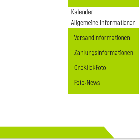
Kalender
Allgemeine Informationen
Versandinformationen
Zahlungsinformationen
OneKlickFoto
Foto-News