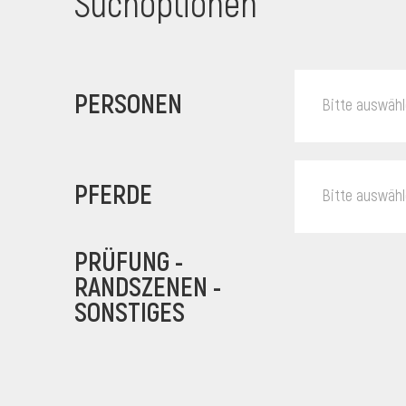
Suchoptionen
PERSONEN
Bitte auswäh
PFERDE
Bitte auswäh
PRÜFUNG -
RANDSZENEN -
SONSTIGES