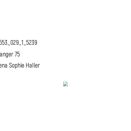
553_029_1_5239
anger 75
ena Sophie Haller