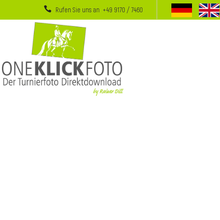
Rufen Sie uns an +49 9170 / 7460