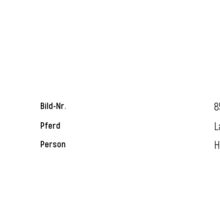
8
Bild-Nr.
L
Pferd
H
Person