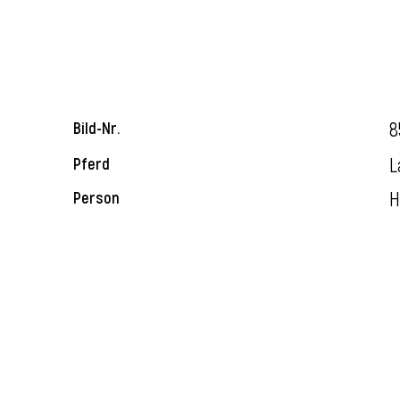
8
Bild-Nr.
L
Pferd
H
Person