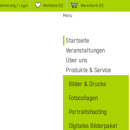
istrierung / Login
Merkliste (
0
)
Warenkorb
(0)
Menu
Startseite
Veranstaltungen
Über uns
Produkte & Service
Bilder & Drucke
Fotocollagen
Portraitshooting
Digitales Bilderpaket