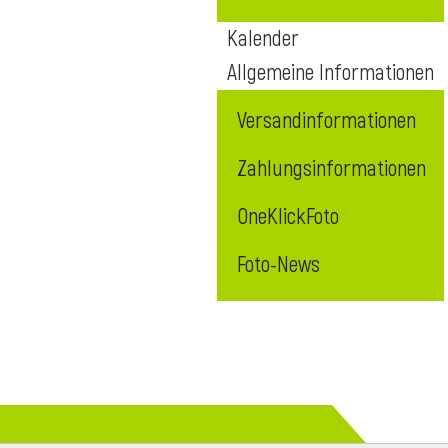
Kalender
Allgemeine Informationen
Versandinformationen
Zahlungsinformationen
OneKlickFoto
Foto-News