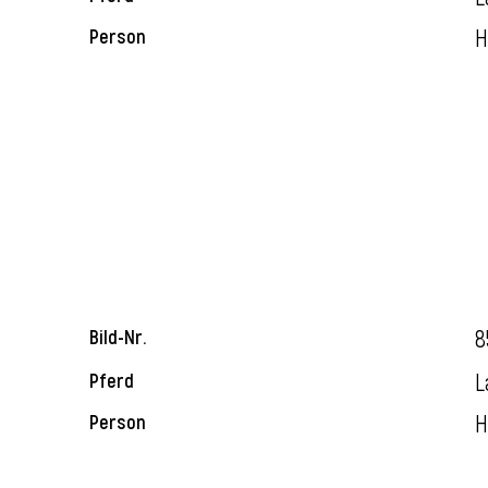
H
Person
8
Bild-Nr.
L
Pferd
H
Person