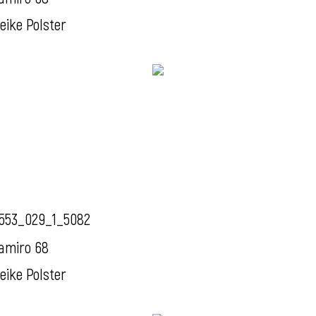
eike Polster
553_029_1_5082
amiro 68
eike Polster