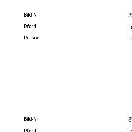
8
Bild-Nr.
L
Pferd
H
Person
8
Bild-Nr.
L
Pferd