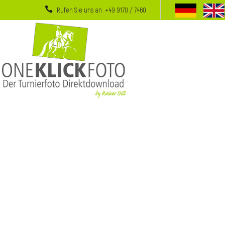
Rufen Sie uns an +49 9170 / 7460