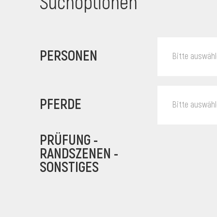
Suchoptionen
PERSONEN
Bitte auswäh
PFERDE
Bitte auswäh
PRÜFUNG -
RANDSZENEN -
SONSTIGES