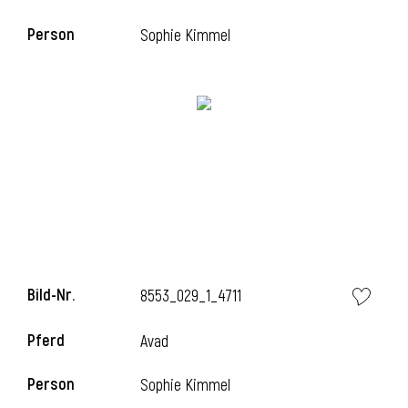
Person
Sophie Kimmel
i
Bild-Nr.
8553_029_1_4711
Pferd
Avad
Person
Sophie Kimmel
i