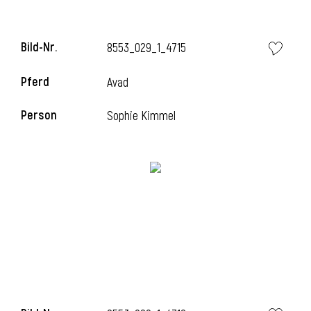
Bild-Nr.
8553_029_1_4715
Pferd
Avad
Person
Sophie Kimmel