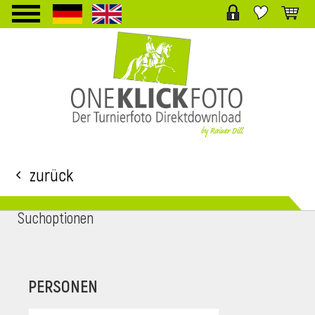
TPL_PROTOSTAR_TOGGLE_MENU
Zurück
Suchoptionen
i
PERSONEN