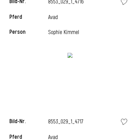
Bild-Nr.
8553_029_1_4716
Pferd
Avad
Person
Sophie Kimmel
Bild-Nr.
8553_029_1_4717
Pferd
Avad