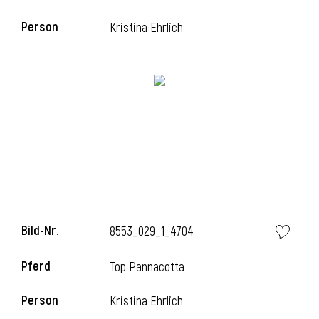
Person
Kristina Ehrlich
i
Bild-Nr.
8553_029_1_4704
i
Pferd
Top Pannacotta
Person
Kristina Ehrlich