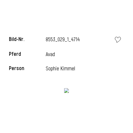
Bild-Nr.
8553_029_1_4714
Pferd
Avad
Person
Sophie Kimmel
l
i