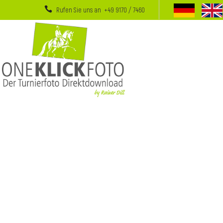
Rufen Sie uns an +49 9170 / 7460