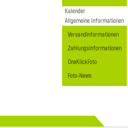
Kalender
Allgemeine Informationen
Versandinformationen
Zahlungsinformationen
OneKlickFoto
Foto-News