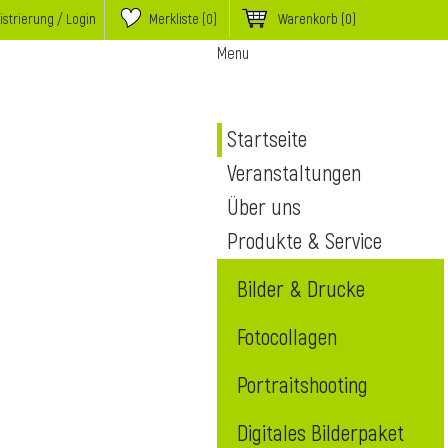
istrierung / Login
Merkliste (
0
)
Warenkorb
(0)
Menu
Startseite
Veranstaltungen
Über uns
Produkte & Service
Bilder & Drucke
Fotocollagen
Portraitshooting
Digitales Bilderpaket