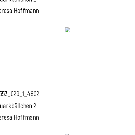
eresa Hoffmann
553_029_1_4602
uarkbällchen 2
eresa Hoffmann