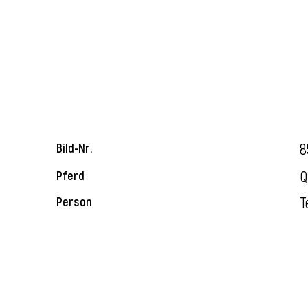
8
Bild-Nr.
Q
Pferd
T
Person