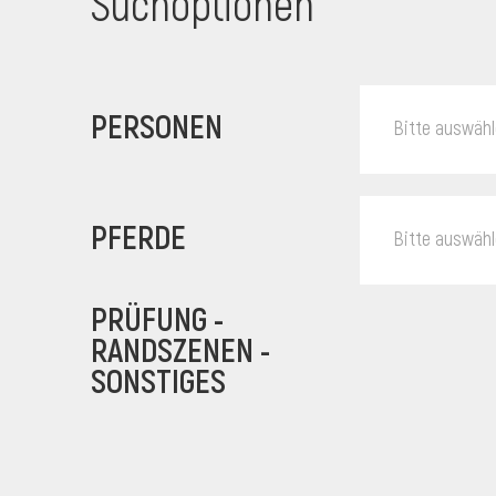
Suchoptionen
PERSONEN
Bitte auswäh
PFERDE
Bitte auswäh
PRÜFUNG -
RANDSZENEN -
SONSTIGES