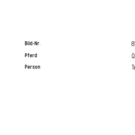
8
Bild-Nr.
Q
Pferd
T
Person