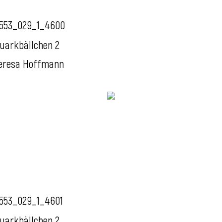
553_029_1_4600
uarkbällchen 2
eresa Hoffmann
553_029_1_4601
uarkbällchen 2