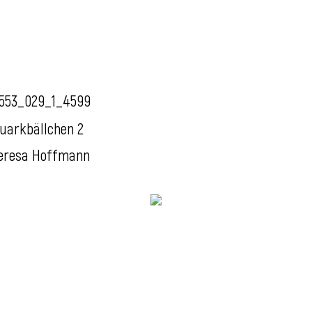
553_029_1_4599
uarkbällchen 2
eresa Hoffmann