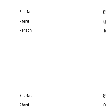
8
Bild-Nr.
Q
Pferd
T
Person
8
Bild-Nr.
Q
Pferd