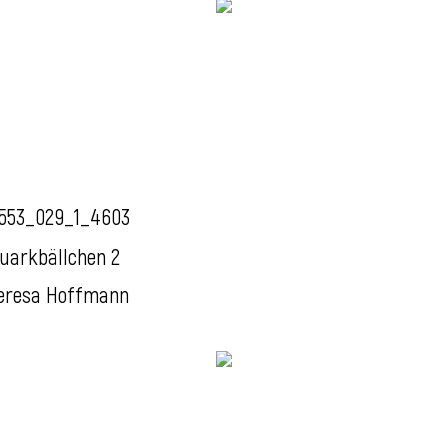
553_029_1_4603
uarkbällchen 2
eresa Hoffmann