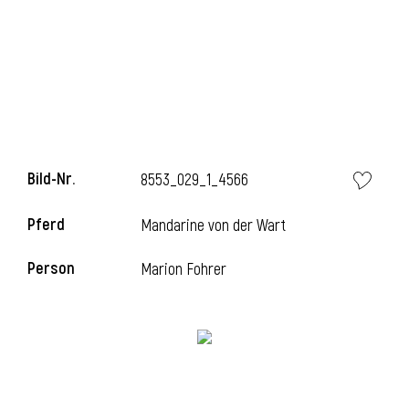
l
Bild-Nr.
8553_029_1_4566
Pferd
Mandarine von der Wart
Person
Marion Fohrer