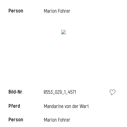
Person
Marion Fohrer
i
Bild-Nr.
8553_029_1_4571
Pferd
Mandarine von der Wart
Person
Marion Fohrer
i