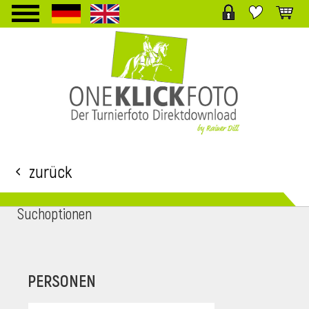
TPL_PROTOSTAR_TOGGLE_MENU
Zurück
Suchoptionen
i
PERSONEN