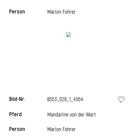
Person
Marion Fohrer
i
Bild-Nr.
8553_029_1_4564
i
Pferd
Mandarine von der Wart
Person
Marion Fohrer