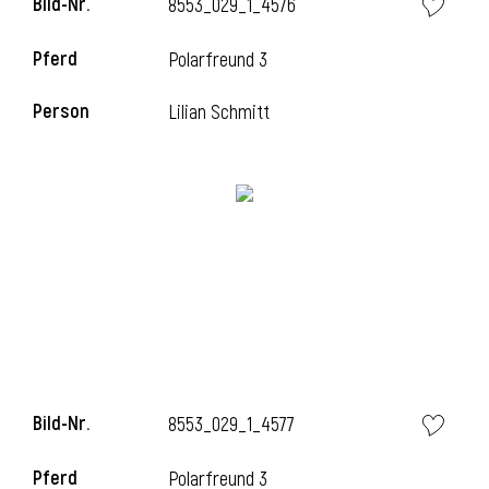
Bild-Nr.
8553_029_1_4576
Pferd
Polarfreund 3
Person
Lilian Schmitt
Bild-Nr.
8553_029_1_4577
Pferd
Polarfreund 3