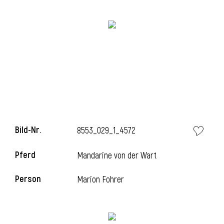
Bild-Nr.
8553_029_1_4572
l
Pferd
Mandarine von der Wart
Person
Marion Fohrer